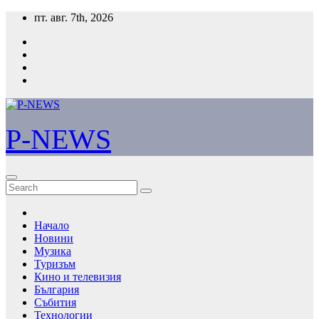
Skip
пт. авг. 7th, 2026
to
content
P-NEWS
Начало
Новини
Музика
Туризъм
Кино и телевизия
България
Събития
Технологии