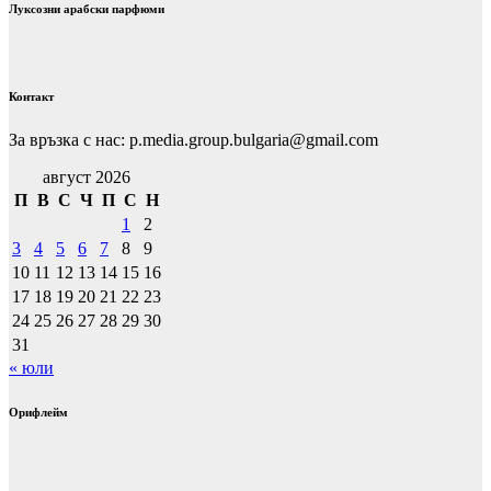
Луксозни арабски парфюми
Контакт
За връзка с нас: p.media.group.bulgaria@gmail.com
август 2026
П
В
С
Ч
П
С
Н
1
2
3
4
5
6
7
8
9
10
11
12
13
14
15
16
17
18
19
20
21
22
23
24
25
26
27
28
29
30
31
« юли
Орифлейм