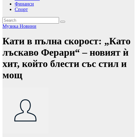
Финанси
Спорт
Музика
Новини
Кати в пълна скорост: „Като
лъскаво Ферари“ – новият ѝ
хит, който блести със стил и
мощ