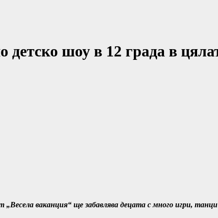
о детско шоу в 12 града в цяла
„Весела ваканция“ ще забавлява децата с много игри, танци