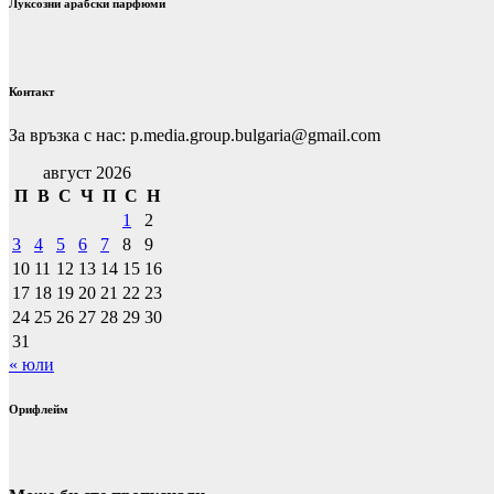
Луксозни арабски парфюми
Контакт
За връзка с нас: p.media.group.bulgaria@gmail.com
август 2026
П
В
С
Ч
П
С
Н
1
2
3
4
5
6
7
8
9
10
11
12
13
14
15
16
17
18
19
20
21
22
23
24
25
26
27
28
29
30
31
« юли
Орифлейм