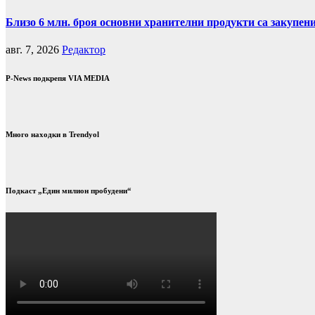
Близо 6 млн. броя основни хранителни продукти са закупен
авг. 7, 2026
Редактор
P-News подкрепя VIA MEDIA
Много находки в Trendyol
Подкаст „Един милион пробудени“