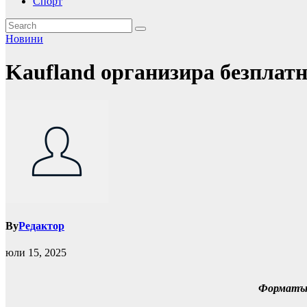
Спорт
Новини
Kaufland организира безплатн
By
Редактор
юли 15, 2025
Форматът 