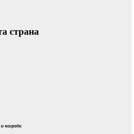
та страна
 и награди