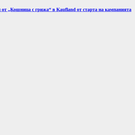
и от „Кошница с грижа“ в Kaufland от старта на кампанията