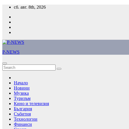
Skip
сб. авг. 8th, 2026
to
content
P-NEWS
Начало
Новини
Музика
Туризъм
Кино и телевизия
България
Събития
Технологии
Финанси