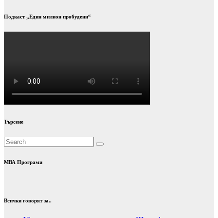
Подкаст „Един милион пробудени“
Търсене
МВА Програми
Всички говорят за..