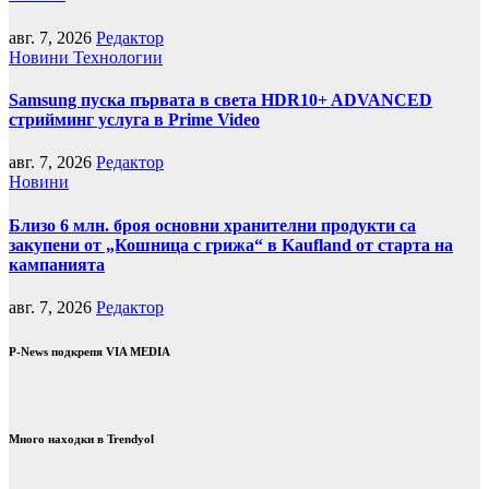
авг. 7, 2026
Редактор
Новини
Технологии
Samsung пуска първата в света HDR10+ ADVANCED
стрийминг услуга в Prime Video
авг. 7, 2026
Редактор
Новини
Близо 6 млн. броя основни хранителни продукти са
закупени от „Кошница с грижа“ в Kaufland от старта на
кампанията
авг. 7, 2026
Редактор
P-News подкрепя VIA MEDIA
Много находки в Trendyol