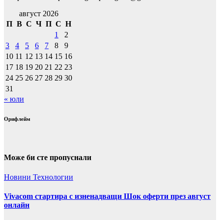
август 2026
П
В
С
Ч
П
С
Н
1
2
3
4
5
6
7
8
9
10
11
12
13
14
15
16
17
18
19
20
21
22
23
24
25
26
27
28
29
30
31
« юли
Орифлейм
Може би сте пропуснали
Новини
Технологии
Vivacom стартира с изненадващи Шок оферти през август
онлайн