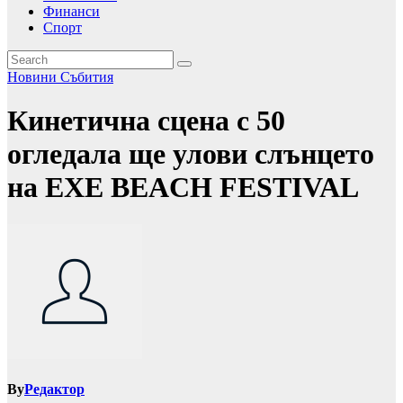
Финанси
Спорт
Новини
Събития
Кинетична сцена с 50
огледала ще улови слънцето
на ЕХЕ BEACH FESTIVAL
By
Редактор