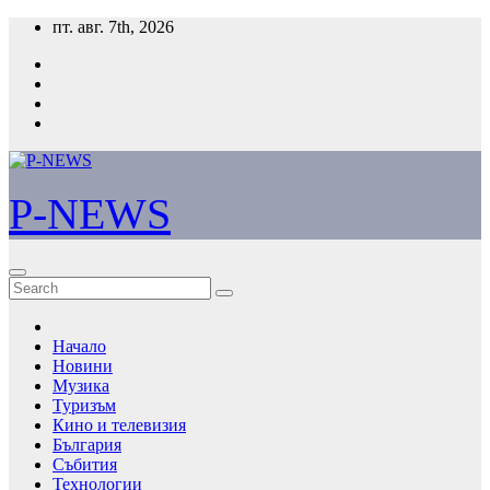
Skip
пт. авг. 7th, 2026
to
content
P-NEWS
Начало
Новини
Музика
Туризъм
Кино и телевизия
България
Събития
Технологии