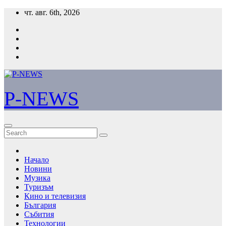
Skip
чт. авг. 6th, 2026
to
content
P-NEWS
Начало
Новини
Музика
Туризъм
Кино и телевизия
България
Събития
Технологии