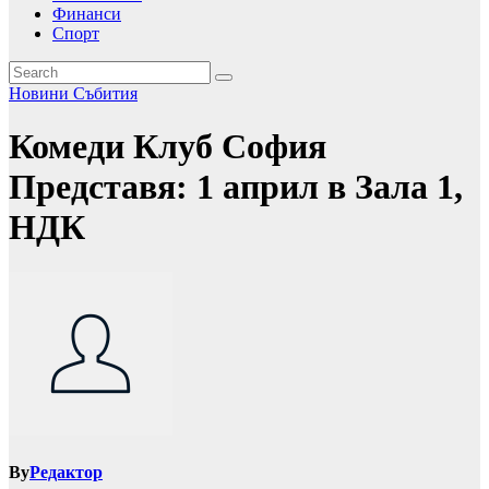
Финанси
Спорт
Новини
Събития
Комеди Клуб София
Представя: 1 април в Зала 1,
НДК
By
Редактор