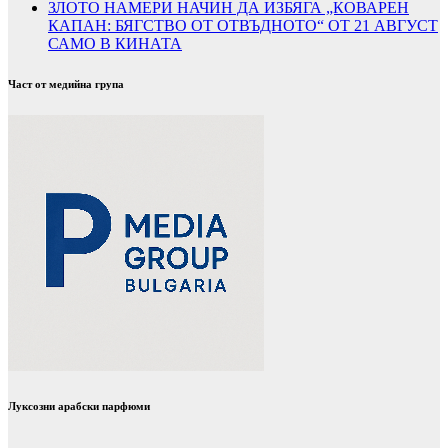
ЗЛОТО НАМЕРИ НАЧИН ДА ИЗБЯГА „КОВАРЕН
КАПАН: БЯГСТВО ОТ ОТВЪДНОТО“ ОТ 21 АВГУСТ
САМО В КИНАТА
Част от медийна група
Луксозни арабски парфюми