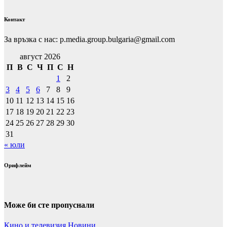
Контакт
За връзка с нас: p.media.group.bulgaria@gmail.com
август 2026
П
В
С
Ч
П
С
Н
1
2
3
4
5
6
7
8
9
10
11
12
13
14
15
16
17
18
19
20
21
22
23
24
25
26
27
28
29
30
31
« юли
Орифлейм
Може би сте пропуснали
Кино и телевизия
Новини