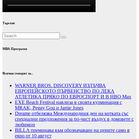
Търсене
МВА Програми
Всички говорят за..
WARNER BROS. DISCOVERY ИЗЛЪЧВА
ЕВРОПЕЙСКОТО ПЪРВЕНСТВО ПО ЛЕКА
АТЛЕТИКА ПРЯКО ПО ЕВРОСПОРТ И В НВО Мах
EXE Beach Festival навлиза в своята кулминация с
MRAK, Peggy Gou и Jamie Jones
Dreame отбелязва Международния ден на котката със
специални предложения за по-чист въздух в домовете с
любимци
BILLA преминава към обозначаване на цените само в
евро от 10 август