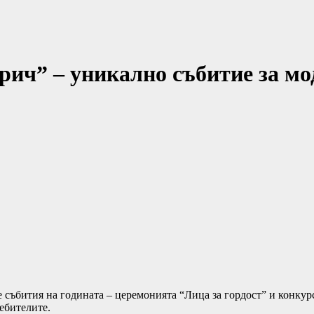
рич” – уникално събитие за мод
 събития на годината – церемонията “Лица за гордост” и конкур
ебителите.