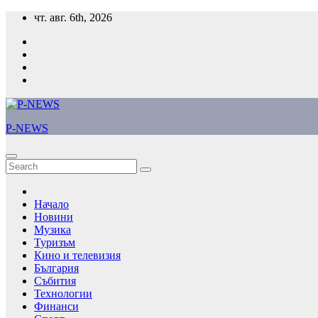
Skip
чт. авг. 6th, 2026
to
content
P-NEWS
Начало
Новини
Музика
Туризъм
Кино и телевизия
България
Събития
Технологии
Финанси