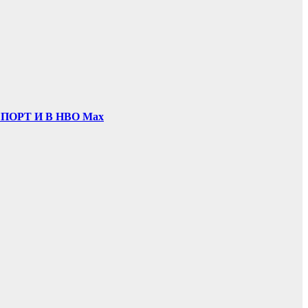
ОРТ И В НВО Мах