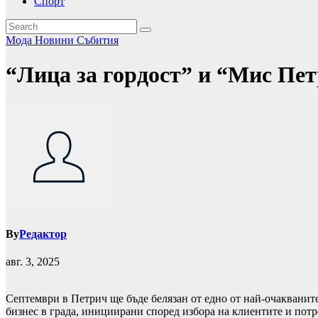
Спорт
Мода
Новини
Събития
“Лица за гордост” и “Мис Пет
By
Редактор
авг. 3, 2025
Септември в Петрич ще бъде белязан от едно от най-очакваните
бизнес в града, инициирани според избора на клиентите и потр