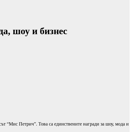
а, шоу и бизнес
сът “Мис Петрич”. Това са единствените награди за шоу, мода и