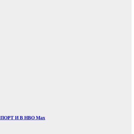
ОРТ И В НВО Мах