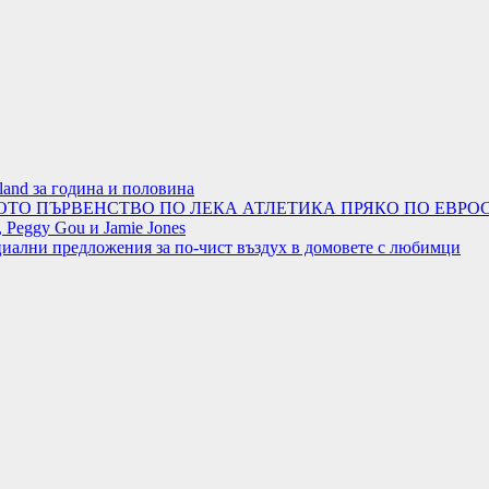
land за година и половина
ОТО ПЪРВЕНСТВО ПО ЛЕКА АТЛЕТИКА ПРЯКО ПО ЕВРОС
 Peggy Gou и Jamie Jones
циални предложения за по-чист въздух в домовете с любимци