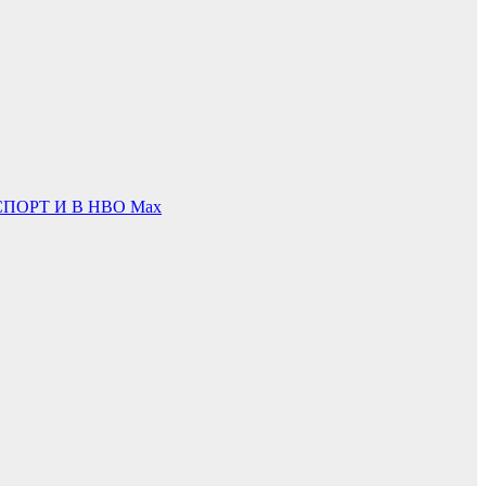
ПОРТ И В НВО Мах