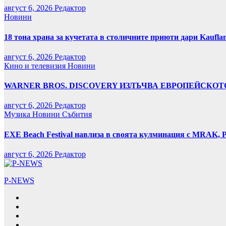
август 6, 2026
Редактор
Новини
18 тона храна за кучетата в столичните приюти дари Kaufla
август 6, 2026
Редактор
Кино и телевизия
Новини
WARNER BROS. DISCOVERY ИЗЛЪЧВА ЕВРОПЕЙСКОТО
август 6, 2026
Редактор
Музика
Новини
Събития
EXE Beach Festival навлиза в своята кулминация с MRAK, P
август 6, 2026
Редактор
P-NEWS