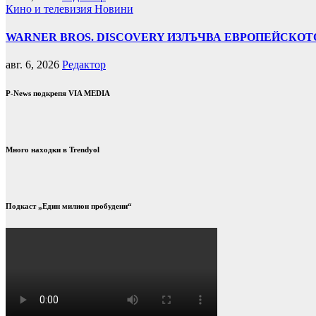
Кино и телевизия
Новини
WARNER BROS. DISCOVERY ИЗЛЪЧВА ЕВРОПЕЙСКОТО
авг. 6, 2026
Редактор
P-News подкрепя VIA MEDIA
Много находки в Trendyol
Подкаст „Един милион пробудени“