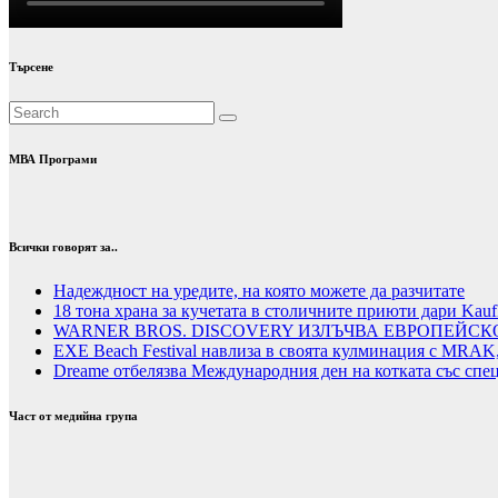
Търсене
МВА Програми
Всички говорят за..
Надеждност на уредите, на която можете да разчитате
18 тона храна за кучетата в столичните приюти дари Kauf
WARNER BROS. DISCOVERY ИЗЛЪЧВА ЕВРОПЕЙСК
EXE Beach Festival навлиза в своята кулминация с MRAK,
Dreame отбелязва Международния ден на котката със спе
Част от медийна група