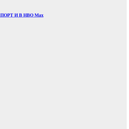
ОРТ И В НВО Мах