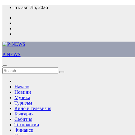
Skip
пт. авг. 7th, 2026
to
content
P-NEWS
Начало
Новини
Музика
Туризъм
Кино и телевизия
България
Събития
Технологии
Финанси