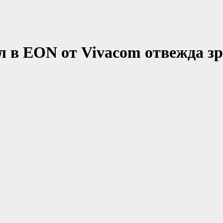
л в EON от Vivacom отвежда зр