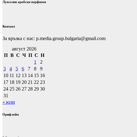
Луксозни арабски парфюми
Контакт
За връзка с нас: p.media.group.bulgaria@gmail.com
август 2026
П
В
С
Ч
П
С
Н
1
2
3
4
5
6
7
8
9
10
11
12
13
14
15
16
17
18
19
20
21
22
23
24
25
26
27
28
29
30
31
« юли
Орифлейм