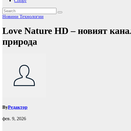
Спорт
Новини
Технологии
Love Nature HD – новият кана
природа
By
Редактор
фев. 9, 2026