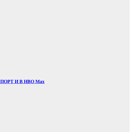
ОРТ И В НВО Мах