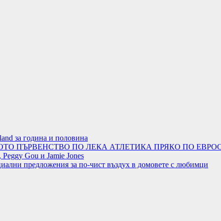
land за година и половина
ОТО ПЪРВЕНСТВО ПО ЛЕКА АТЛЕТИКА ПРЯКО ПО ЕВРОС
 Peggy Gou и Jamie Jones
циални предложения за по-чист въздух в домовете с любимци