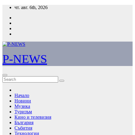
Skip
чт. авг. 6th, 2026
to
content
P-NEWS
Начало
Новини
Музика
Туризъм
Кино и телевизия
България
Събития
Технологии