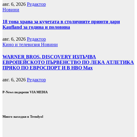
авг. 6, 2026
Редактор
Новини
18 тона храна за кучетата в столичните приюти дари
Kaufland за година и половина
авг. 6, 2026
Редактор
Кино и телевизия
Новини
WARNER BROS. DISCOVERY ИЗЛЪЧВА
ЕВРОПЕЙСКОТО ПЪРВЕНСТВО ПО ЛЕКА АТЛЕТИКА
ПРЯКО ПО ЕВРОСПОРТ И В НВО Мах
авг. 6, 2026
Редактор
P-News подкрепя VIA MEDIA
Много находки в Trendyol