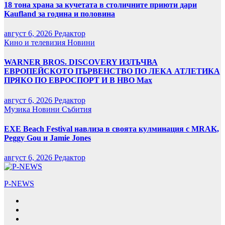
18 тона храна за кучетата в столичните приюти дари
Kaufland за година и половина
август 6, 2026
Редактор
Кино и телевизия
Новини
WARNER BROS. DISCOVERY ИЗЛЪЧВА
ЕВРОПЕЙСКОТО ПЪРВЕНСТВО ПО ЛЕКА АТЛЕТИКА
ПРЯКО ПО ЕВРОСПОРТ И В НВО Мах
август 6, 2026
Редактор
Музика
Новини
Събития
EXE Beach Festival навлиза в своята кулминация с MRAK,
Peggy Gou и Jamie Jones
август 6, 2026
Редактор
P-NEWS