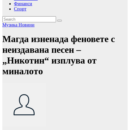
Финанси
Спорт
Музика
Новини
Магда изненада феновете с
неиздавана песен –
„Никотин“ изплува от
миналото