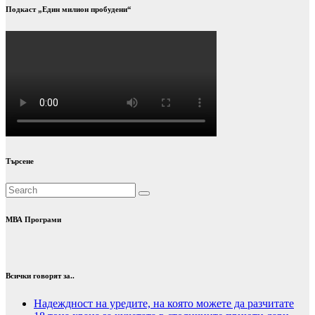
Подкаст „Един милион пробудени“
Търсене
МВА Програми
Всички говорят за..
Надеждност на уредите, на която можете да разчитате