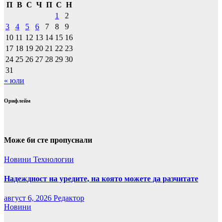
П
В
С
Ч
П
С
Н
1
2
3
4
5
6
7
8
9
10
11
12
13
14
15
16
17
18
19
20
21
22
23
24
25
26
27
28
29
30
31
« юли
Орифлейм
Може би сте пропуснали
Новини
Технологии
Надеждност на уредите, на която можете да разчитате
август 6, 2026
Редактор
Новини