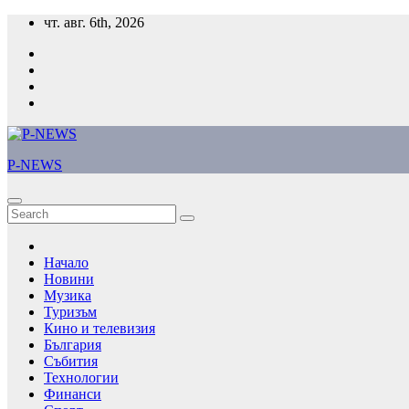
Skip
чт. авг. 6th, 2026
to
content
P-NEWS
Начало
Новини
Музика
Туризъм
Кино и телевизия
България
Събития
Технологии
Финанси