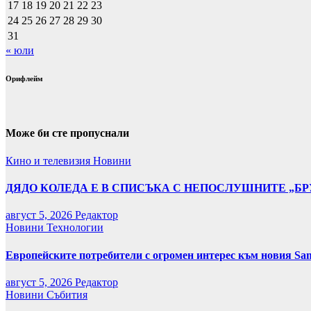
17
18
19
20
21
22
23
24
25
26
27
28
29
30
31
« юли
Орифлейм
Може би сте пропуснали
Кино и телевизия
Новини
ДЯДО КОЛЕДА Е В СПИСЪКА С НЕПОСЛУШНИТЕ „БР
август 5, 2026
Редактор
Новини
Технологии
Европейските потребители с огромен интерес към новия Sam
август 5, 2026
Редактор
Новини
Събития