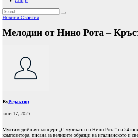
Спорт
Новини
Събития
Мелодии от Нино Рота – Кръс
By
Редактор
юни 17, 2025
Мултимедийният концерт „С музиката на Нино Рота“ на 24 юни 
композитора, писана за великите образци на италианското и св