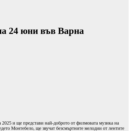
на 24 юни във Варна
 2025 и ще представи най-доброто от филмовата музика на
недето Монтебело, ще звучат безсмъртните мелодии от лентите