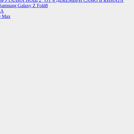
БРУТАЛНА НОЩ 2“ ОТ 4 ДЕКЕМВРИ САМО В КИНАТА
Samsung Galaxy Z Fold8
ЛА
O Max