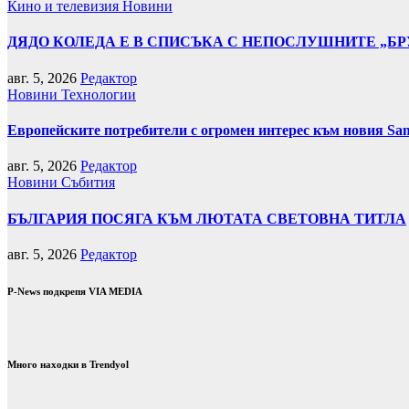
Кино и телевизия
Новини
ДЯДО КОЛЕДА Е В СПИСЪКА С НЕПОСЛУШНИТЕ „БР
авг. 5, 2026
Редактор
Новини
Технологии
Европейските потребители с огромен интерес към новия Sam
авг. 5, 2026
Редактор
Новини
Събития
БЪЛГАРИЯ ПОСЯГА КЪМ ЛЮТАТА СВЕТОВНА ТИТЛА
авг. 5, 2026
Редактор
P-News подкрепя VIA MEDIA
Много находки в Trendyol