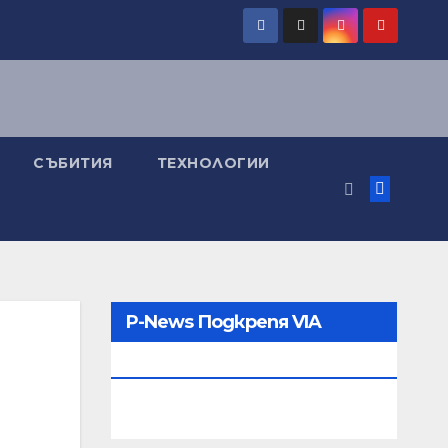
СЪБИТИЯ
ТЕХНОЛОГИИ
P-News Подкрепя VIA
MEDIA