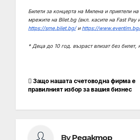
Билети за концерта на Милена и приятели на
мрежите на Bilet.bg (вкл. касите на Fast Pay
https://sme.bilet.bg/
и
https://www.eventim.bg
* Деца до 10 год. възраст влизат без билет,
Навигация
Защо нашата счетоводна фирма е
правилният избор за вашия бизнес
By
Редактор