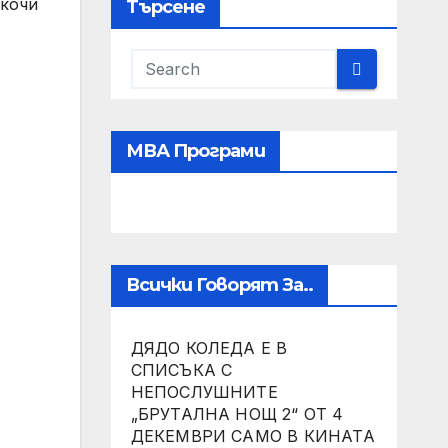
скочи
Търсене
МВА Програми
Всички Говорят За..
ДЯДО КОЛЕДА Е В
СПИСЪКА С
НЕПОСЛУШНИТЕ
„БРУТАЛНА НОЩ 2“ ОТ 4
ДЕКЕМВРИ САМО В КИНАТА