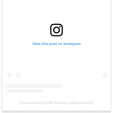
View this post on Instagram
A post shared by Niki Kunchev (@kunchevniki)