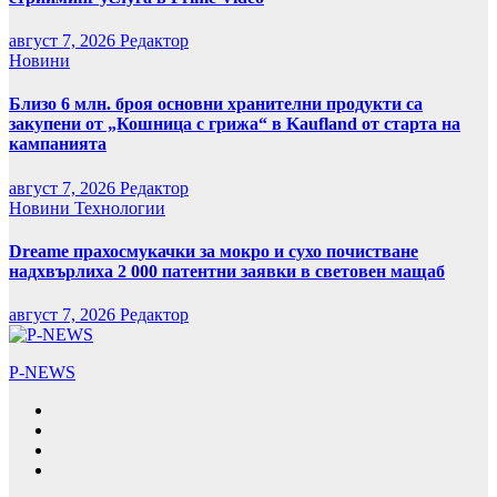
август 7, 2026
Редактор
Новини
Близо 6 млн. броя основни хранителни продукти са
закупени от „Кошница с грижа“ в Kaufland от старта на
кампанията
август 7, 2026
Редактор
Новини
Технологии
Dreame прахосмукачки за мокро и сухо почистване
надхвърлиха 2 000 патентни заявки в световен мащаб
август 7, 2026
Редактор
P-NEWS