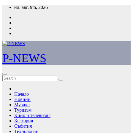
Skip
нд. авг. 9th, 2026
to
content
P-NEWS
Начало
Новини
Музика
Туризъм
Кино и телевизия
България
Събития
Технологии