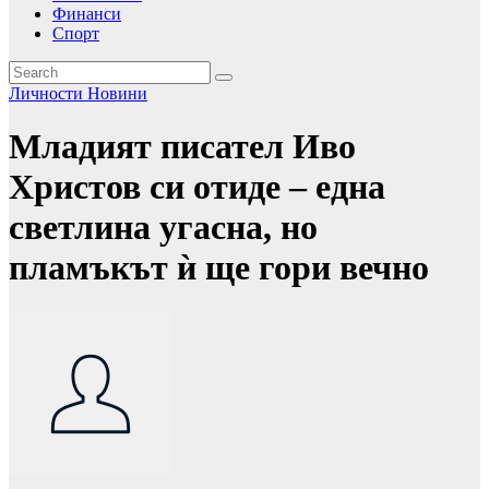
Финанси
Спорт
Личности
Новини
Младият писател Иво
Христов си отиде – една
светлина угасна, но
пламъкът ѝ ще гори вечно