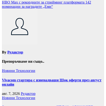
HBO Max с рекордните за стрийминг платформата 142
номинации за наградите „Еми“
By
Редактор
Препоръчваме ви също..
Новини
Технологии
Vivacom стартира с изненадващи Шок оферти през август
онлайн
авг. 7, 2026
Редактор
Новини
Технологии