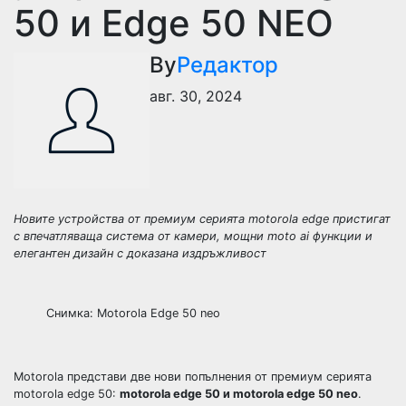
50 и Edge 50 NEO
By
Редактор
авг. 30, 2024
Новите устройства от премиум серията motorola edge пристигат
с впечатляваща система от камери, мощни moto ai функции и
елегантен дизайн с доказана издръжливост
Снимка: Motorola Edge 50 neo
Motorola представи две нови попълнения от премиум серията
motorola edge 50:
motorola edge 50 и motorola edge 50 neo
.