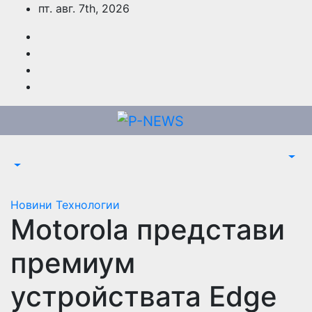
Skip
пт. авг. 7th, 2026
to
content
Новини
Технологии
Motorola представи
премиум
устройствата Edge