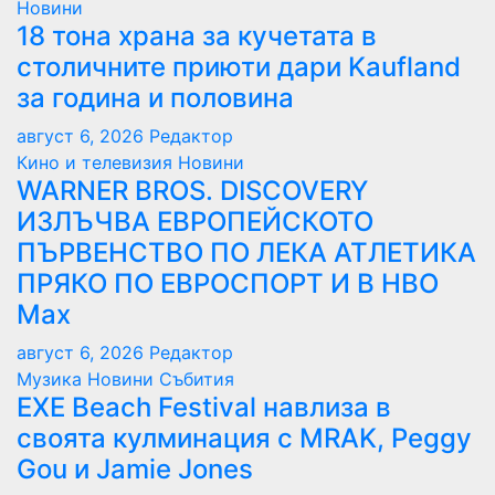
Новини
18 тона храна за кучетата в
столичните приюти дари Kaufland
за година и половина
август 6, 2026
Редактор
Кино и телевизия
Новини
WARNER BROS. DISCOVERY
ИЗЛЪЧВА ЕВРОПЕЙСКОТО
ПЪРВЕНСТВО ПО ЛЕКА АТЛЕТИКА
ПРЯКО ПО ЕВРОСПОРТ И В НВО
Мах
август 6, 2026
Редактор
Музика
Новини
Събития
EXE Beach Festival навлиза в
своята кулминация с MRAK, Peggy
Gou и Jamie Jones