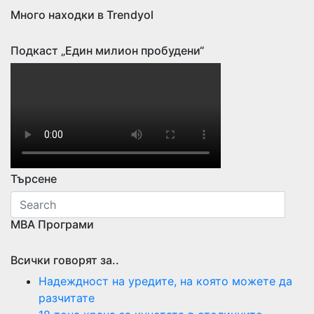
Много находки в Trendyol
Подкаст „Един милион пробудени“
Търсене
МВА Програми
Всички говорят за..
Надеждност на уредите, на която можете да
разчитате