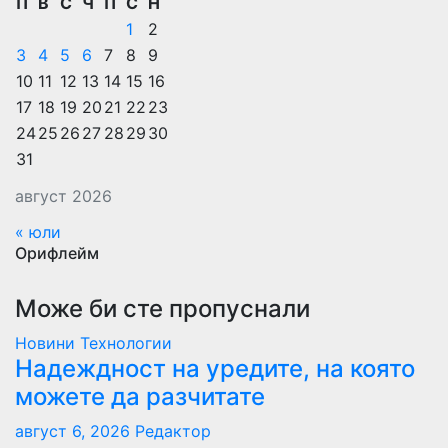
П
В
С
Ч
П
С
Н
1
2
3
4
5
6
7
8
9
10
11
12
13
14
15
16
17
18
19
20
21
22
23
24
25
26
27
28
29
30
31
август 2026
« юли
Орифлейм
Може би сте пропуснали
Новини
Технологии
Надеждност на уредите, на която
можете да разчитате
август 6, 2026
Редактор