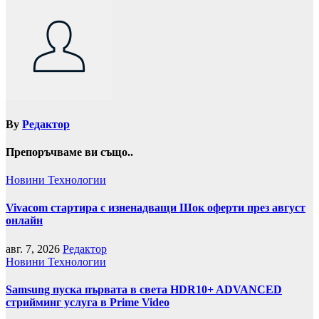
By
Редактор
Препоръчваме ви също..
Новини
Технологии
Vivacom стартира с изненадващи Шок оферти през август
онлайн
авг. 7, 2026
Редактор
Новини
Технологии
Samsung пуска първата в света HDR10+ ADVANCED
стрийминг услуга в Prime Video