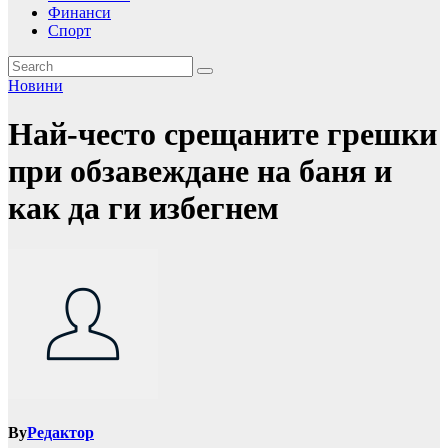
Финанси
Спорт
Новини
Най-често срещаните грешки
при обзавеждане на баня и
как да ги избегнем
By
Редактор