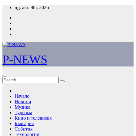
Skip
нд. авг. 9th, 2026
to
content
P-NEWS
Начало
Новини
Музика
Туризъм
Кино и телевизия
България
Събития
Технологии