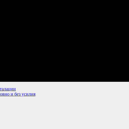
сталации
ловно и без усилия