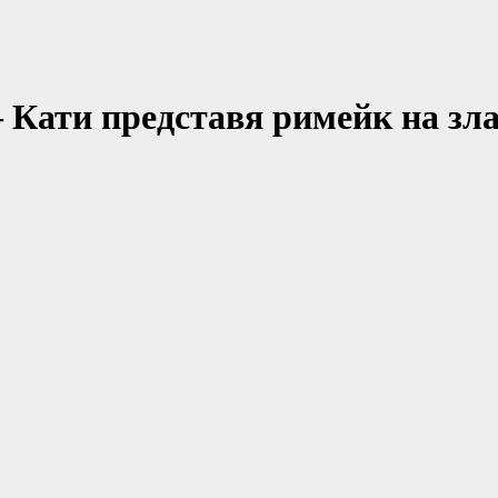
– Кати представя римейк на зл