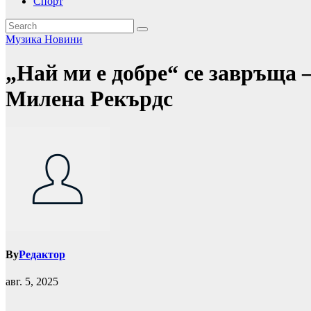
Спорт
Музика
Новини
„Най ми е добре“ се завръща 
Милена Рекърдс
By
Редактор
авг. 5, 2025