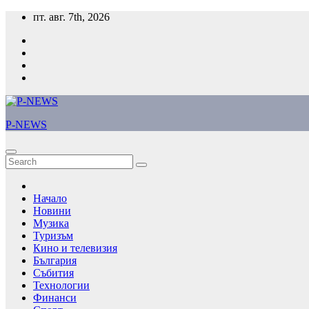
Skip
пт. авг. 7th, 2026
to
content
P-NEWS
Начало
Новини
Музика
Туризъм
Кино и телевизия
България
Събития
Технологии
Финанси