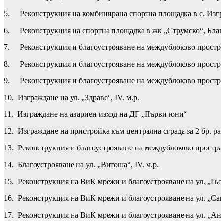
5. Реконструкция на комбинирана спортна площадка в с. Изг
6. Реконструкция на спортна площадка в жк „Струмско“, Бла
7. Реконструкция и благоустрояване на междублоково пространст
8. Реконструкция и благоустрояване на междублоково пространс
9. Реконструкция и благоустрояване на междублоково пространс
10. Изграждане на ул. „Здраве“, IV. м.р.
11. Изграждане на авариен изход на ДГ „Първи юни“
12. Изграждане на пристройка към централна сграда за 2 бр. 
13. Реконструкция и благоустрояване на междублоково пространст
14. Благоустрояване на ул. „Витоша“, IV. м.р.
15. Реконструкция на ВиК мрежи и благоустрояване на ул. „Гь
16. Реконструкция на ВиК мрежи и благоустрояване на ул. „С
17. Реконструкция на ВиК мрежи и благоустрояване на ул. „Ан