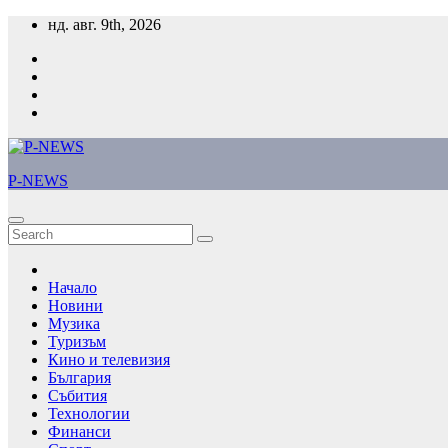
Skip
нд. авг. 9th, 2026
to
content
P-NEWS
Начало
Новини
Музика
Туризъм
Кино и телевизия
България
Събития
Технологии
Финанси