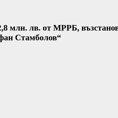
8 млн. лв. от МРРБ, възстанов
ефан Стамболов“