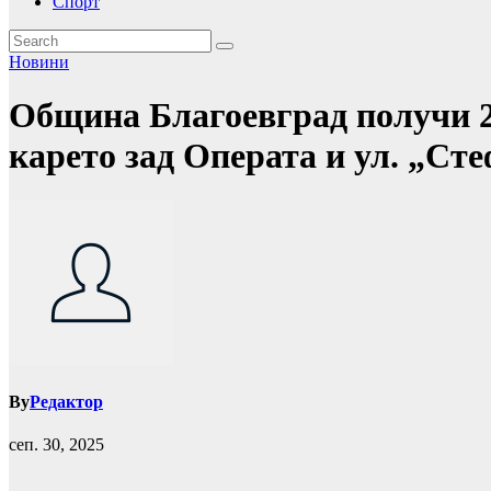
Спорт
Новини
Община Благоевград получи 2,
карето зад Операта и ул. „Ст
By
Редактор
сеп. 30, 2025