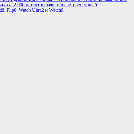
рлиха 2 000 патентни заявки в световен мащаб
8, Flip8, Watch Ultra2 и Watch9