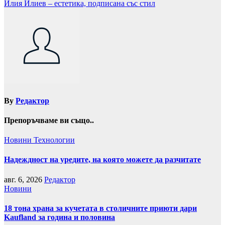
Илия Илиев – естетика, подписана със стил
By
Редактор
Препоръчваме ви също..
Новини
Технологии
Надеждност на уредите, на която можете да разчитате
авг. 6, 2026
Редактор
Новини
18 тона храна за кучетата в столичните приюти дари
Kaufland за година и половина