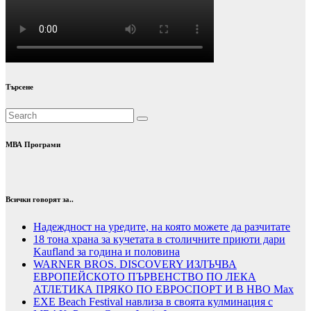
Търсене
МВА Програми
Всички говорят за..
Надеждност на уредите, на която можете да разчитате
18 тона храна за кучетата в столичните приюти дари
Kaufland за година и половина
WARNER BROS. DISCOVERY ИЗЛЪЧВА
ЕВРОПЕЙСКОТО ПЪРВЕНСТВО ПО ЛЕКА
АТЛЕТИКА ПРЯКО ПО ЕВРОСПОРТ И В НВО Мах
EXE Beach Festival навлиза в своята кулминация с