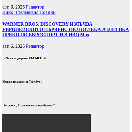
авг. 6, 2026
Редактор
Кино и телевизия
Новини
WARNER BROS. DISCOVERY ИЗЛЪЧВА
ЕВРОПЕЙСКОТО ПЪРВЕНСТВО ПО ЛЕКА АТЛЕТИКА
ПРЯКО ПО ЕВРОСПОРТ И В НВО Мах
авг. 6, 2026
Редактор
P-News подкрепя VIA MEDIA
Много находки в Trendyol
Подкаст „Един милион пробудени“