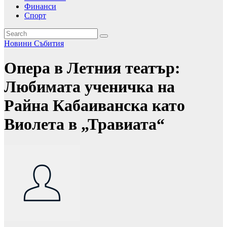
Финанси
Спорт
Новини
Събития
Опера в Летния театър:
Любимата ученичка на
Райна Кабаиванска като
Виолета в „Травиата“