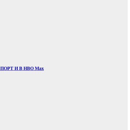
ОРТ И В НВО Мах