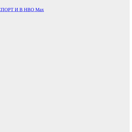
ПОРТ И В НВО Мах