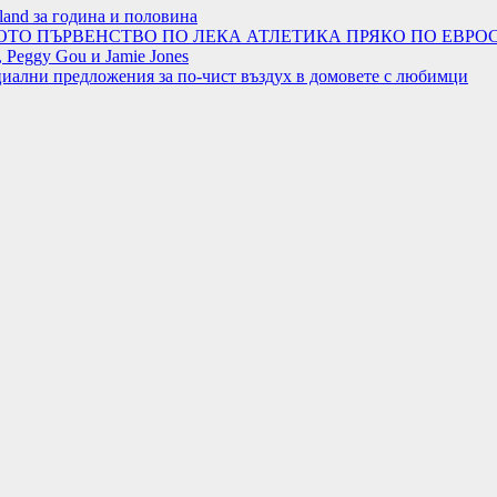
land за година и половина
ОТО ПЪРВЕНСТВО ПО ЛЕКА АТЛЕТИКА ПРЯКО ПО ЕВРОС
 Peggy Gou и Jamie Jones
циални предложения за по-чист въздух в домовете с любимци