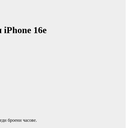
 iPhone 16e
реди броени часове.