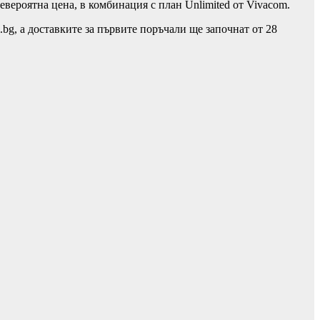
евероятна цена, в комбинация с план Unlimited от Vivacom.
.bg, а доставките за първите поръчали ще започнат от 28