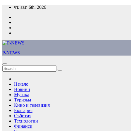
Skip
чт. авг. 6th, 2026
to
content
P-NEWS
Начало
Новини
Музика
Туризъм
Кино и телевизия
България
Събития
Технологии
Финанси