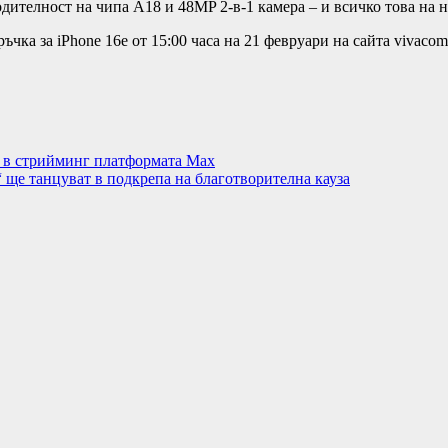
дителност на чипа A18 и 48MP 2-в-1 камера – и всичко това на н
чка за iPhone 16e от 15:00 часа на 21 февруари на сайта vivacom
а в стрийминг платформата Max
 ще танцуват в подкрепа на благотворителна кауза