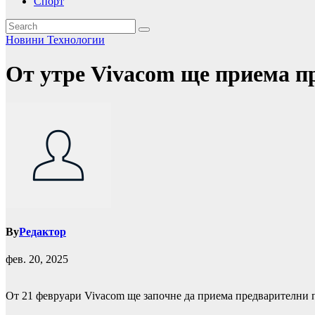
Спорт
Новини
Технологии
От утре Vivacom ще приема пр
By
Редактор
фев. 20, 2025
От 21 февруари Vivacom ще започне да приема предварителни 