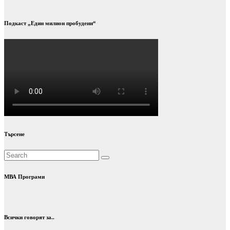
Подкаст „Един милион пробудени“
Търсене
МВА Програми
Всички говорят за..