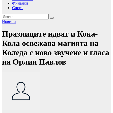
Финанси
Спорт
Новини
Празниците идват и Кока-
Кола освежава магията на
Коледа с ново звучене и гласа
на Орлин Павлов