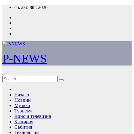
Skip
сб. авг. 8th, 2026
to
content
P-NEWS
Начало
Новини
Музика
Туризъм
Кино и телевизия
България
Събития
Технологии