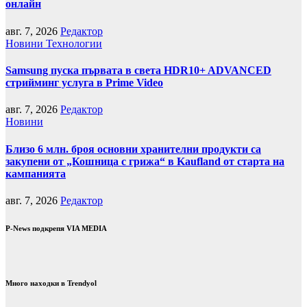
онлайн
авг. 7, 2026
Редактор
Новини
Технологии
Samsung пуска първата в света HDR10+ ADVANCED
стрийминг услуга в Prime Video
авг. 7, 2026
Редактор
Новини
Близо 6 млн. броя основни хранителни продукти са
закупени от „Кошница с грижа“ в Kaufland от старта на
кампанията
авг. 7, 2026
Редактор
P-News подкрепя VIA MEDIA
Много находки в Trendyol