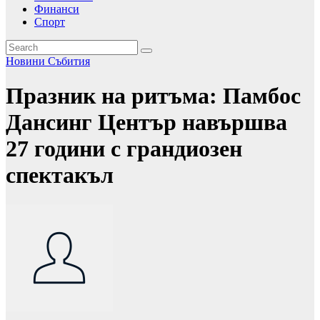
Финанси
Спорт
Новини
Събития
Празник на ритъма: Памбос
Дансинг Център навършва
27 години с грандиозен
спектакъл