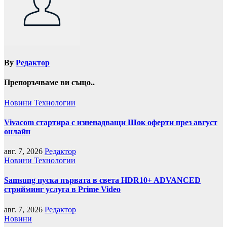
By
Редактор
Препоръчваме ви също..
Новини
Технологии
Vivacom стартира с изненадващи Шок оферти през август
онлайн
авг. 7, 2026
Редактор
Новини
Технологии
Samsung пуска първата в света HDR10+ ADVANCED
стрийминг услуга в Prime Video
авг. 7, 2026
Редактор
Новини