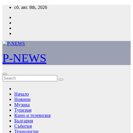
Skip
сб. авг. 8th, 2026
to
content
P-NEWS
Начало
Новини
Музика
Туризъм
Кино и телевизия
България
Събития
Технологии