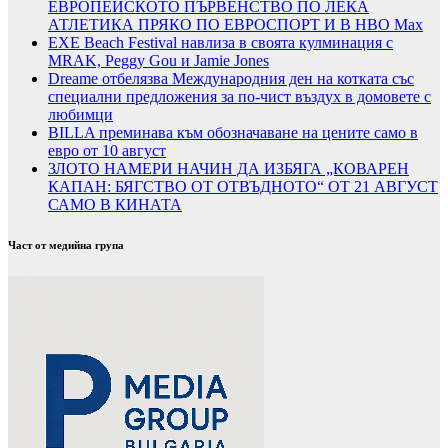
ЕВРОПЕЙСКОТО ПЪРВЕНСТВО ПО ЛЕКА
АТЛЕТИКА ПРЯКО ПО ЕВРОСПОРТ И В НВО Мах
EXE Beach Festival навлиза в своята кулминация с
MRAK, Peggy Gou и Jamie Jones
Dreame отбелязва Международния ден на котката със
специални предложения за по-чист въздух в домовете с
любимци
BILLA преминава към обозначаване на цените само в
евро от 10 август
ЗЛОТО НАМЕРИ НАЧИН ДА ИЗБЯГА „КОВАРЕН
КАПАН: БЯГСТВО ОТ ОТВЪДНОТО“ ОТ 21 АВГУСТ
САМО В КИНАТА
Част от медийна група