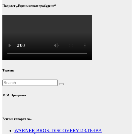
Подкаст „Един милион пробудени“
Търсене
МВА Програми
Всички говорят за..
WARNER BROS. DISCOVERY ИЗЛЪЧВА