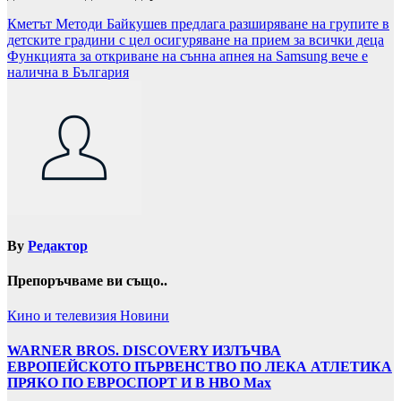
Навигация
Кметът Методи Байкушев предлага разширяване на групите в
детските градини с цел осигуряване на прием за всички деца
Функцията за откриване на сънна апнея на Samsung вече е
налична в България
By
Редактор
Препоръчваме ви също..
Кино и телевизия
Новини
WARNER BROS. DISCOVERY ИЗЛЪЧВА
ЕВРОПЕЙСКОТО ПЪРВЕНСТВО ПО ЛЕКА АТЛЕТИКА
ПРЯКО ПО ЕВРОСПОРТ И В НВО Мах