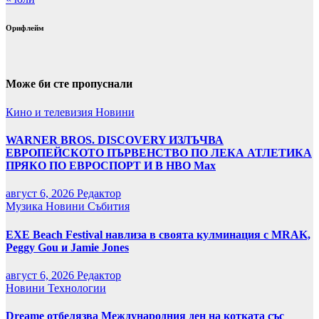
Орифлейм
Може би сте пропуснали
Кино и телевизия
Новини
WARNER BROS. DISCOVERY ИЗЛЪЧВА
ЕВРОПЕЙСКОТО ПЪРВЕНСТВО ПО ЛЕКА АТЛЕТИКА
ПРЯКО ПО ЕВРОСПОРТ И В НВО Мах
август 6, 2026
Редактор
Музика
Новини
Събития
EXE Beach Festival навлиза в своята кулминация с MRAK,
Peggy Gou и Jamie Jones
август 6, 2026
Редактор
Новини
Технологии
Dreame отбелязва Международния ден на котката със