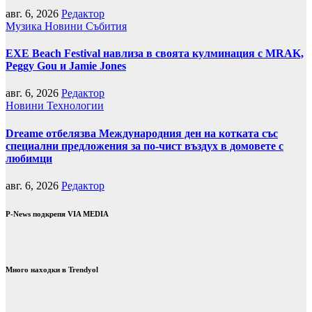
авг. 6, 2026
Редактор
Музика
Новини
Събития
EXE Beach Festival навлиза в своята кулминация с MRAK,
Peggy Gou и Jamie Jones
авг. 6, 2026
Редактор
Новини
Технологии
Dreame отбелязва Международния ден на котката със
специални предложения за по-чист въздух в домовете с
любимци
авг. 6, 2026
Редактор
P-News подкрепя VIA MEDIA
Много находки в Trendyol