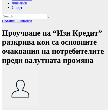
Финанси
Спорт
Новини
Финанси
Проучване на “Изи Кредит”
разкрива кои са основните
очаквания на потребителите
преди валутната промяна