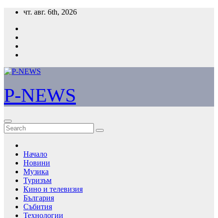
Skip
чт. авг. 6th, 2026
to
content
P-NEWS
Начало
Новини
Музика
Туризъм
Кино и телевизия
България
Събития
Технологии