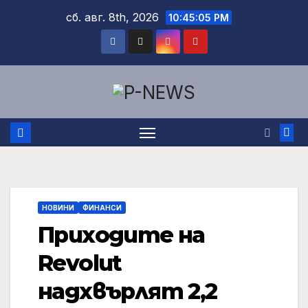
Skip
сб. авг. 8th, 2026
10:45:06 PM
to
content
НОВИНИ
ФИНАНСИ
Приходите на
Revolut
надхвърлят 2,2