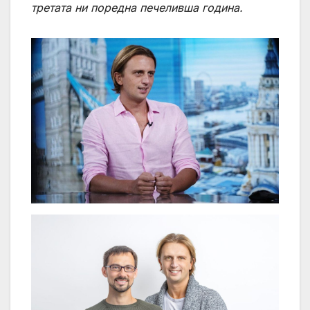
третата ни поредна печеливша година.