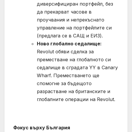
диверсифициран портфейл, без
да прекарват часове в
проучвания и непрекъснато
управление на портфейлите си
(предлага се в САЩ и ЕИЗ).
Ново глобално седалище:
Revolut обяви сделка за
преместване на глобалното си
седалище в сградата YY в Canary
Wharf. Преместването ще
спомогне за бъдещото
разрастване на британските и
глобалните операции на Revolut.
Фокус върху България