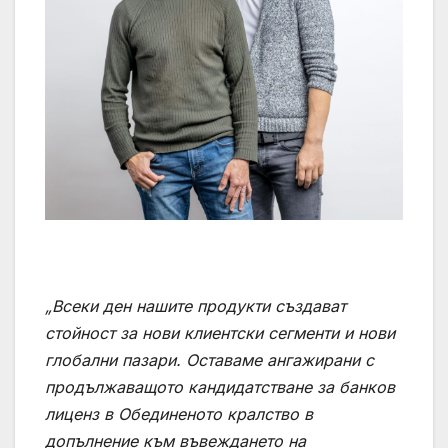
„Всеки ден нашите продукти създават
стойност за нови клиентски сегменти и нови
глобални пазари. Оставаме ангажирани с
продължаващото кандидатстване за банков
лиценз в Обединеното кралство в
допълнение към въвеждането на