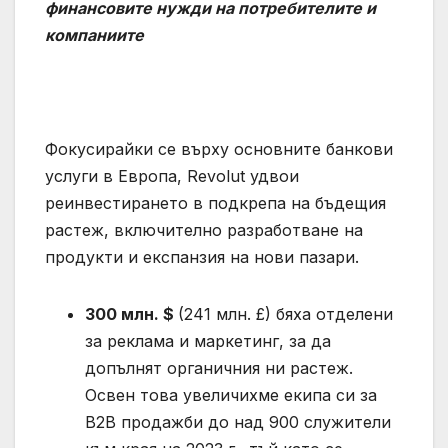
финансовите нужди на потребителите и
компаниите
Фокусирайки се върху основните банкови
услуги в Европа, Revolut удвои
реинвестирането в подкрепа на бъдещия
растеж, включително разработване на
продукти и експанзия на нови пазари.
300 млн. $
(241 млн. £) бяха отделени
за реклама и маркетинг, за да
допълнят органичния ни растеж.
Освен това увеличихме екипа си за
B2B продажби до над 900 служители