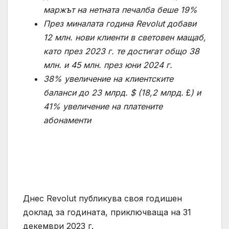
маржът на нетната печалба беше 19%
През миналата година Revolut добави
12 млн. нови клиенти в световен мащаб,
като през 2023 г. те достигат общо 38
млн. и 45 млн. през юни 2024 г.
38% увеличение на клиентските
баланси до 23 млрд. $ (18,2 млрд.
£
) и
41% увеличение на платените
абонаменти
Днес Revolut публикува своя годишен
доклад за годината, приключваща на 31
декември 2023 г.