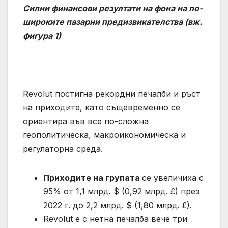
Силни финансови резултати на фона на по-
широките пазарни предизвикателства (вж.
фигура 1)
Revolut постигна рекордни печалби и ръст
на приходите, като същевременно се
ориентира във все по-сложна
геополитическа, макроикономическа и
регулаторна среда.
Приходите на групата
се увеличиха с
95% от 1,1 млрд. $ (0,92 млрд. £) през
2022 г. до 2,2 млрд. $ (1,80 млрд. £).
Revolut е с нетна печалба вече три