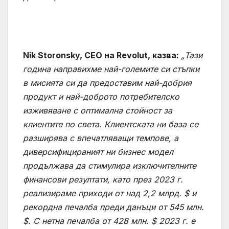
Nik Storonsky, CEO на Revolut, казва:
„Тази
година направихме най-големите си стъпки
в мисията си да предоставим най-добрия
продукт и най-доброто потребителско
изживяване с оптимална стойност за
клиентите по света. Клиентската ни база се
разширява с впечатляващи темпове, а
диверсифицираният ни бизнес модел
продължава да стимулира изключителните
финансови резултати, като през 2023 г.
реализираме приходи от над 2,2 млрд. $ и
рекордна печалба преди данъци от 545 млн.
$. С нетна печалба от 428 млн. $ 2023 г. е