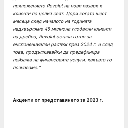
приложението Revolut на нови пазари и
клиенти по целия свят. Дори когато шест
месеца след началото на годината
надхвърляме 45 милиона глобални клиенти
на дребно, Revolut остава готов за
експоненциален растеж през 2024 г. и след
това, продължавайки да предефинира
пейзажа на финансовите услуги, какъвто го
познаваме.“
Акценти от представянето за 2023 г.