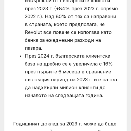
извършени от българските клиенти
през 2023 г. (+84% през 2023 г. спрямо
2022 г.). Над 80% от тях са направени
в страната, което предполага, че
Revolut все повече се използва като
банка за ежедневни разходи на
пазара.
През 2024 г. българската клиентска
база на дребно се е увеличила с 16%
през първите 6 месеца в сравнение
със същия период на 2023 г. и е на път
да надхвърли милион клиенти до
началото на следващата година.
Годишният доклад за 2023 г. може да бъде