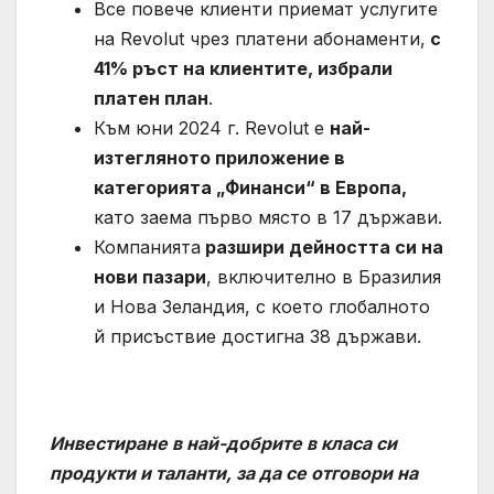
Все повече клиенти приемат услугите
на Revolut чрез платени абонаменти,
с
41% ръст на клиентите, избрали
платен план
.
Към юни 2024 г. Revolut е
най-
изтегляното приложение в
категорията „Финанси“ в Европа,
като заема първо място в 17 държави.
Компанията
разшири дейността си на
нови пазари
, включително в Бразилия
и Нова Зеландия, с което глобалното
й присъствие достигна 38 държави.
Инвестиране в най-добрите в класа си
продукти и таланти, за да се отговори на