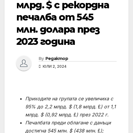
млрд. $ с рекордна
печалба от 545
млн. долара през
2023 година
By
Редактор
ЮЛИ 2, 2024
Приходите на групата се увеличиха с
95% до 2,2 млрд. $ (1,8 млрд.
£
) от 1,1
млрд. $ (0,92 млрд.
£
) през 2022 г.
Печалбата преди облагане с данъци
достигна 545 млн. $ (438 млн.
£
);