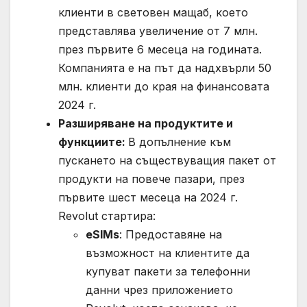
клиенти в световен мащаб, което
представлява увеличение от 7 млн.
през първите 6 месеца на годината.
Компанията е на път да надхвърли 50
млн. клиенти до края на финансовата
2024 г.
Разширяване на продуктите и
функциите:
В допълнение към
пускането на съществуващия пакет от
продукти на повече пазари, през
първите шест месеца на 2024 г.
Revolut стартира:
eSIMs
: Предоставяне на
възможност на клиентите да
купуват пакети за телефонни
данни чрез приложението