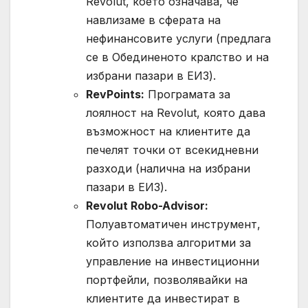
Revolut, което означава, че
навлизаме в сферата на
нефинансовите услуги (предлага
се в Обединеното кралство и на
избрани пазари в ЕИЗ).
RevPoints:
Програмата за
лоялност на Revolut, която дава
възможност на клиентите да
печелят точки от всекидневни
разходи (налична на избрани
пазари в ЕИЗ).
Revolut Robo-Advisor:
Полуавтоматичен инструмент,
който използва алгоритми за
управление на инвестиционни
портфейли, позволявайки на
клиентите да инвестират в