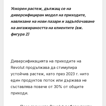
Ускорен растеж, дължащ се на
диверсифициран модел на приходите,
навлизане на нови пазари и задълбочаване
на ангажираността на клиентите (вж.
фигура 2)
Диверсификацията на приходите на
Revolut продължава да стимулира
устойчив растеж, като през 2023 г. нито
един продуктов поток или държава не
съставлява повече от 30% от общите
приходи.