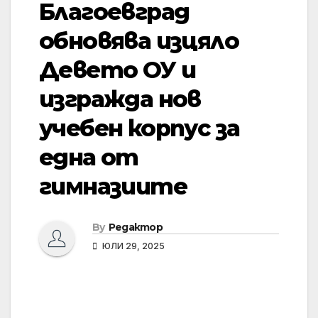
Благоевград
обновява изцяло
Девето ОУ и
изгражда нов
учебен корпус за
една от
гимназиите
By
Редактор
ЮЛИ 29, 2025