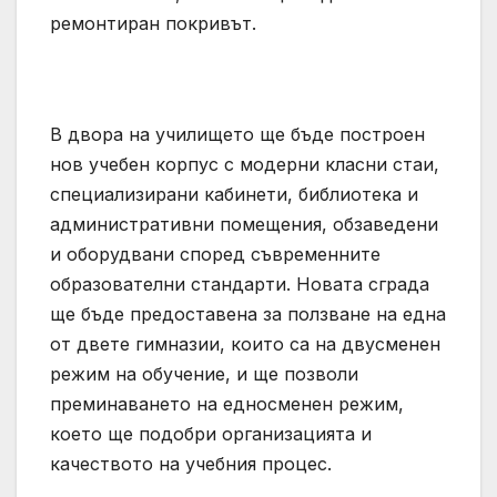
ремонтиран покривът.
В двора на училището ще бъде построен
нов учебен корпус с модерни класни стаи,
специализирани кабинети, библиотека и
административни помещения, обзаведени
и оборудвани според съвременните
образователни стандарти. Новата сграда
ще бъде предоставена за ползване на една
от двете гимназии, които са на двусменен
режим на обучение, и ще позволи
преминаването на едносменен режим,
което ще подобри организацията и
качеството на учебния процес.