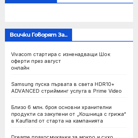
Всички Говорят За..
Vivacom стартира с изненадващи Шок
оферти през август
онлайн
Samsung пуска първата в света HDR10+
ADVANCED стрийминг услуга в Prime Video
Близо 6 млн. броя основни хранителни
продукти са закупени от „Кошница с грижа“
в Kaufland от старта на кампанията
Dreame прахосмукачки за мокро и сухо