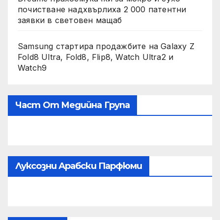
почистване надхвърлиха 2 000 патентни
заявки в световен мащаб
Samsung стартира продажбите на Galaxy Z
Fold8 Ultra, Fold8, Flip8, Watch Ultra2 и
Watch9
Част От Медийна Група
Луксозни Арабски Парфюми