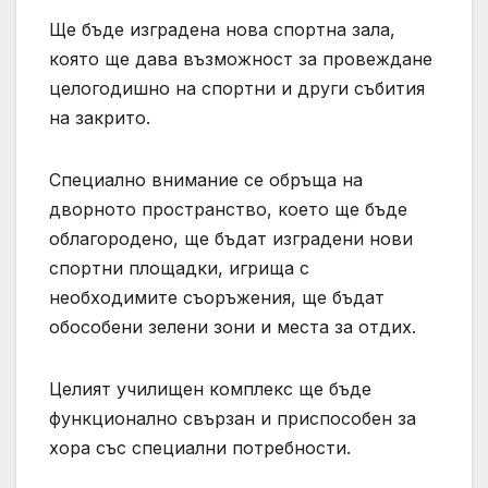
Ще бъде изградена нова спортна зала,
която ще дава възможност за провеждане
целогодишно на спортни и други събития
на закрито.
Специално внимание се обръща на
дворното пространство, което ще бъде
облагородено, ще бъдат изградени нови
спортни площадки, игрища с
необходимите съоръжения, ще бъдат
обособени зелени зони и места за отдих.
Целият училищен комплекс ще бъде
функционално свързан и приспособен за
хора със специални потребности.