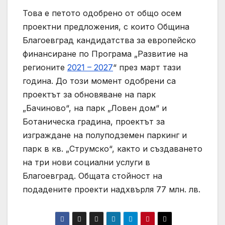
Това е петото одобрено от общо осем
проектни предложения, с които Община
Благоевград кандидатства за европейско
финансиране по Програма „Развитие на
регионите
2021 – 2027
“ през март тази
година. До този момент одобрени са
проектът за обновяване на парк
„Бачиново“, на парк „Ловен дом“ и
Ботаническа градина, проектът за
изграждане на полуподземен паркинг и
парк в кв. „Струмско“, както и създаването
на три нови социални услуги в
Благоевград. Общата стойност на
подадените проекти надхвърля 77 млн. лв.