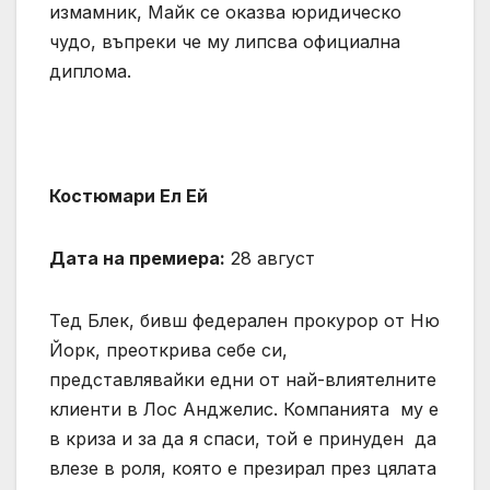
измамник, Майк се оказва юридическо
чудо, въпреки че му липсва официална
диплома.
Костюмари Ел Ей
Дата на премиера:
28 август
Тед Блек, бивш федерален прокурор от Ню
Йорк, преоткрива себе си,
представлявайки едни от най-влиятелните
клиенти в Лос Анджелис. Компанията му е
в криза и за да я спаси, той е принуден да
влезе в роля, която е презирал през цялата