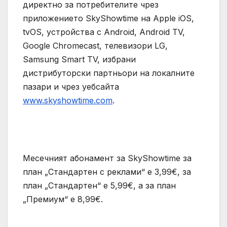
директно за потребителите чрез
приложението SkyShowtime на Apple iOS,
tvOS, устройства с Android, Android TV,
Google Chromecast, телевизори LG,
Samsung Smart TV, избрани
дистрибуторски партньори на локалните
пазари и чрез уебсайта
www.skyshowtime.com
.
Месечният абонамент за SkyShowtime за
план „Стандартен с реклами“ е 3,99€, за
план „Стандартен“ е 5,99€, а за план
„Премиум“ е 8,99€.