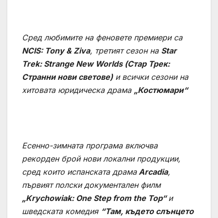
Сред любимите на феновете премиери са
NCIS: Tony & Ziva
, третият сезон на
Star
Trek: Strange New Worlds (Стар Трек:
Странни нови светове)
и всички сезони на
хитовата юридическа драма
„Костюмари“
Есенно-зимната програма включва
рекорден брой нови локални продукции,
сред които испанската драма
Arcadia
,
първият полски документален филм
„Krychowiak: One Step from the Top“
и
шведската комедия
“Там, където слънцето