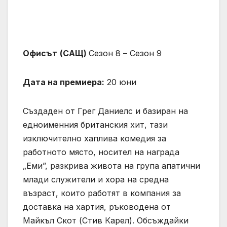
Офисът
(САЩ)
Сезон 8 – Сезон 9
Дата на премиера:
20 юни
Създаден от Грег Даниелс и базиран на
едноименния британския хит, тази
изключително хаплива комедия за
работното място, носител на награда
„Еми”, разкрива живота на група апатични
млади служители и хора на средна
възраст, които работят в компания за
доставка на хартия, ръководена от
Майкъл Скот (Стив Карел). Обсъждайки