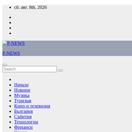
Skip
сб. авг. 8th, 2026
to
content
P-NEWS
Начало
Новини
Музика
Туризъм
Кино и телевизия
България
Събития
Технологии
Финанси