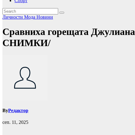
Спорт
Личности
Мода
Новини
Сравниха горещата Джулиана 
СНИМКИ/
By
Редактор
сеп. 11, 2025