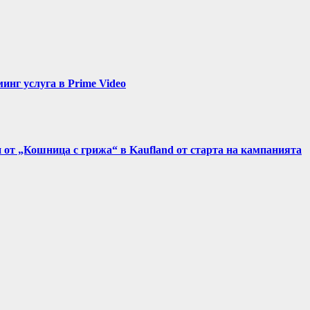
нг услуга в Prime Video
и от „Кошница с грижа“ в Kaufland от старта на кампанията