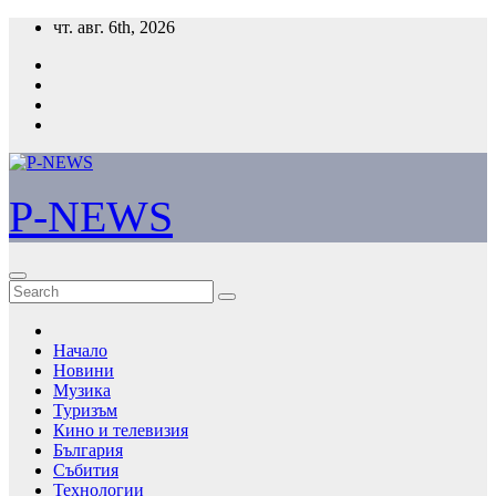
Skip
чт. авг. 6th, 2026
to
content
P-NEWS
Начало
Новини
Музика
Туризъм
Кино и телевизия
България
Събития
Технологии