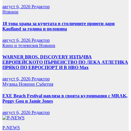
август 6, 2026
Редактор
Новини
18 тона храна за кучетата в столичните приюти дари
Kaufland за година и половина
август 6, 2026
Редактор
Кино и телевизия
Новини
WARNER BROS. DISCOVERY ИЗЛЪЧВА
ЕВРОПЕЙСКОТО ПЪРВЕНСТВО ПО ЛЕКА АТЛЕТИКА
ПРЯКО ПО ЕВРОСПОРТ И В НВО Мах
август 6, 2026
Редактор
Музика
Новини
Събития
EXE Beach Festival навлиза в своята кулминация с MRAK,
Peggy Gou и Jamie Jones
август 6, 2026
Редактор
P-NEWS