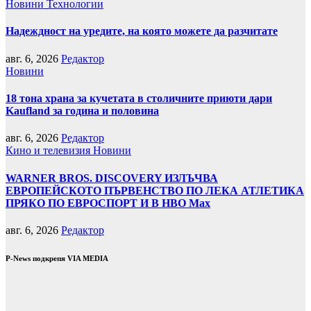
Новини
Технологии
Надеждност на уредите, на която можете да разчитате
авг. 6, 2026
Редактор
Новини
18 тона храна за кучетата в столичните приюти дари
Kaufland за година и половина
авг. 6, 2026
Редактор
Кино и телевизия
Новини
WARNER BROS. DISCOVERY ИЗЛЪЧВА
ЕВРОПЕЙСКОТО ПЪРВЕНСТВО ПО ЛЕКА АТЛЕТИКА
ПРЯКО ПО ЕВРОСПОРТ И В НВО Мах
авг. 6, 2026
Редактор
P-News подкрепя VIA MEDIA