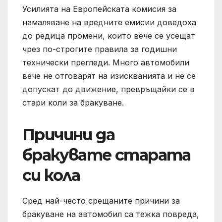
Усилията на Европейската комисия за
намаляване на вредните емисии доведоха
до редица промени, които вече се усещат
чрез по-строгите правила за годишни
технически прегледи. Много автомобили
вече не отговарят на изискванията и не се
допускат до движение, превръщайки се в
стари коли за бракуване.
Причини да
бракувате старата
си кола
Сред най-често срещаните причини за
бракуване на автомобил са тежка повреда,