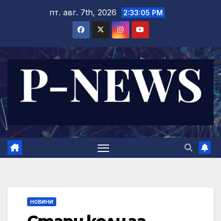
Skip
пт. авг. 7th, 2026
2:33:06 PM
to
content
НОВИНИ