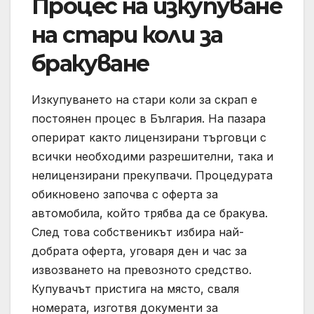
Процес на изкупуване
на стари коли за
бракуване
Изкупуването на стари коли за скрап е
постоянен процес в България. На пазара
оперират както лицензирани търговци с
всички необходими разрешителни, така и
нелицензирани прекупвачи. Процедурата
обикновено започва с оферта за
автомобила, който трябва да се бракува.
След това собственикът избира най-
добрата оферта, уговаря ден и час за
извозването на превозното средство.
Купувачът пристига на място, сваля
номерата, изготвя документи за