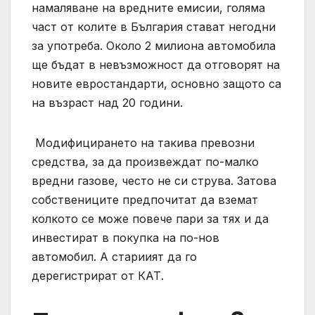
намаляване на вредните емисии, голяма
част от колите в България стават негодни
за употреба. Около 2 милиона автомобила
ще бъдат в невъзможност да отговорят на
новите евростандарти, основно защото са
на възраст над 20 години.
Модифицирането на такива превозни
средства, за да произвеждат по-малко
вредни газове, често не си струва. Затова
собствениците предпочитат да вземат
колкото се може повече пари за тях и да
инвестират в покупка на по-нов
автомобил. А стариият да го
дерегистрират от КАТ.