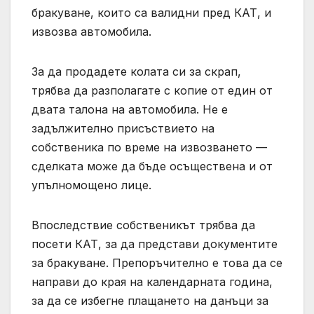
бракуване, които са валидни пред КАТ, и
извозва автомобила.
За да продадете колата си за скрап,
трябва да разполагате с копие от един от
двата талона на автомобила. Не е
задължително присъствието на
собственика по време на извозването —
сделката може да бъде осъществена и от
упълномощено лице.
Впоследствие собственикът трябва да
посети КАТ, за да представи документите
за бракуване. Препоръчително е това да се
направи до края на календарната година,
за да се избегне плащането на данъци за