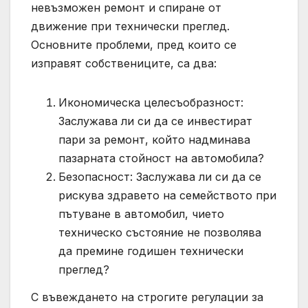
невъзможен ремонт и спиране от
движение при технически преглед.
Основните проблеми, пред които се
изправят собствениците, са два:
Икономическа целесъобразност:
Заслужава ли си да се инвестират
пари за ремонт, който надминава
пазарната стойност на автомобила?
Безопасност: Заслужава ли си да се
рискува здравето на семейството при
пътуване в автомобил, чието
техническо състояние не позволява
да премине годишен технически
преглед?
С въвеждането на строгите регулации за