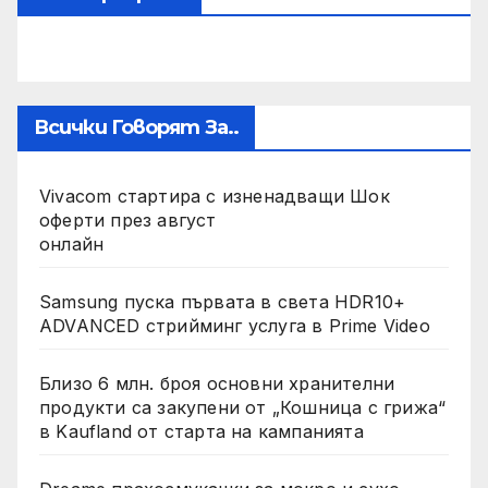
Всички Говорят За..
Vivacom стартира с изненадващи Шок
оферти през август
онлайн
Samsung пуска първата в света HDR10+
ADVANCED стрийминг услуга в Prime Video
Близо 6 млн. броя основни хранителни
продукти са закупени от „Кошница с грижа“
в Kaufland от старта на кампанията