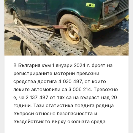
В България към 1 януари 2024 г. броят на
регистрираните моторни превозни
средства достига 4 030 487, от които
леките автомобили са 3 006 214. Тревожно
е, че 2 137 487 от тях са на възраст над 20
години. Тази статистика повдига редица
въпроси относно безопасността и
въздействието върху околната среда.