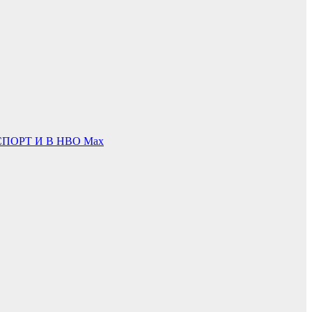
ПОРТ И В НВО Мах