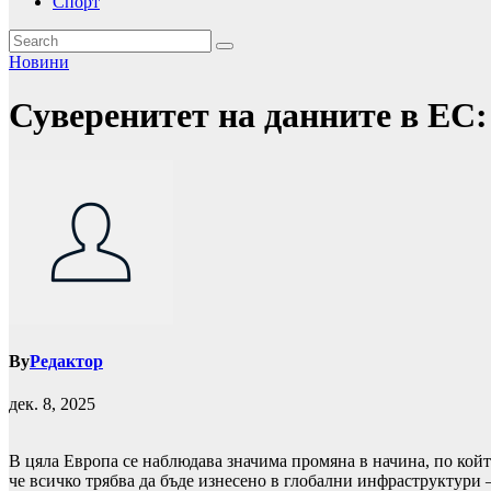
Спорт
Новини
Суверенитет на данните в ЕС:
By
Редактор
дек. 8, 2025
В цяла Европа се наблюдава значима промяна в начина, по кой
че всичко трябва да бъде изнесено в глобални инфраструктури 