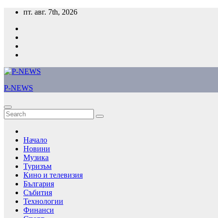
Skip
пт. авг. 7th, 2026
to
content
P-NEWS
Начало
Новини
Музика
Туризъм
Кино и телевизия
България
Събития
Технологии
Финанси