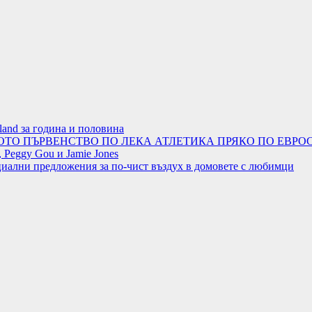
land за година и половина
ОТО ПЪРВЕНСТВО ПО ЛЕКА АТЛЕТИКА ПРЯКО ПО ЕВРОС
 Peggy Gou и Jamie Jones
циални предложения за по-чист въздух в домовете с любимци