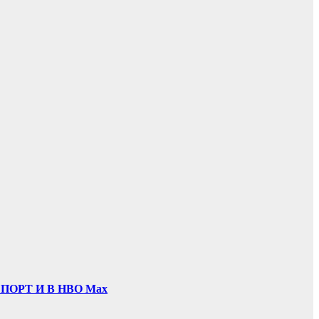
ОРТ И В НВО Мах