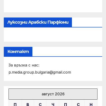
Луксозни Арабски Парфюми
Контакт
За връзка с нас:
p.media.group.bulgaria@gmail.com
август 2026
П
В
С
Ч
П
С
Н