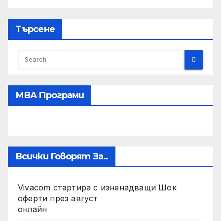
Търсене
МВА Програми
Всички Говорят За..
Vivacom стартира с изненадващи Шок
оферти през август
онлайн