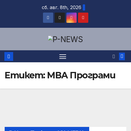
Skip
сб. авг. 8th, 2026
to
content
Етикет:
МВА Програми