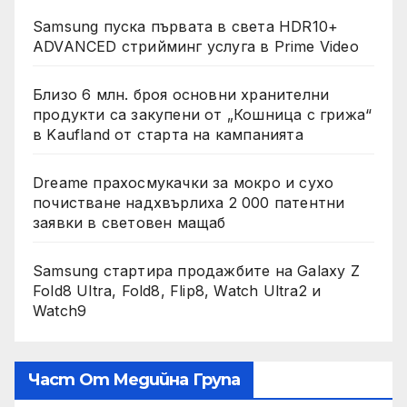
Samsung пуска първата в света HDR10+
ADVANCED стрийминг услуга в Prime Video
Близо 6 млн. броя основни хранителни
продукти са закупени от „Кошница с грижа“
в Kaufland от старта на кампанията
Dreame прахосмукачки за мокро и сухо
почистване надхвърлиха 2 000 патентни
заявки в световен мащаб
Samsung стартира продажбите на Galaxy Z
Fold8 Ultra, Fold8, Flip8, Watch Ultra2 и
Watch9
Част От Медийна Група