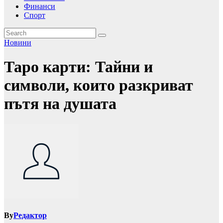
Финанси
Спорт
Новини
Таро карти: Тайни и
символи, които разкриват
пътя на душата
By
Редактор