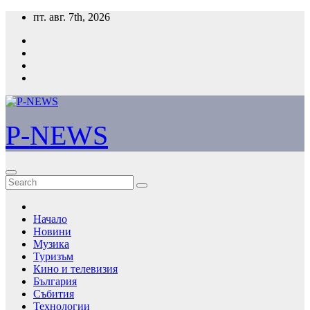
Skip
пт. авг. 7th, 2026
to
content
P-NEWS
Начало
Новини
Музика
Туризъм
Кино и телевизия
България
Събития
Технологии