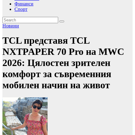
Финанси
Спорт
Новини
TCL представя TCL
NXTPAPER 70 Pro на MWC
2026: Цялостен зрителен
комфорт за съвременния
мобилен начин на живот