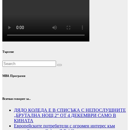
Търсене
МВА Програми
Всички говорят за..
ДЯДО КОЛЕДА Е В СПИСЪКА С НЕПОСЛУШНИТЕ
„БРУТАЛНА НОЩ 2“ ОТ 4 ДЕКЕМВРИ САМО В
КИНАТА
Европейските потребители с огромен интерес към