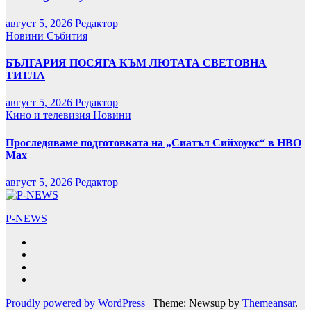
август 5, 2026
Редактор
Новини
Събития
БЪЛГАРИЯ ПОСЯГА КЪМ ЛЮТАТА СВЕТОВНА
ТИТЛА
август 5, 2026
Редактор
Кино и телевизия
Новини
Проследяваме подготовката на „Сиатъл Сийхоукс“ в HBO
Max
август 5, 2026
Редактор
P-NEWS
Proudly powered by WordPress
|
Theme: Newsup by
Themeansar
.