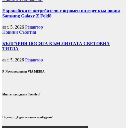
Европейските потребители с огромен интерес към новия
Samsung Galaxy Z Fold8
авг. 5, 2026
Редактор
Новини
Събития
БЪЛГАРИЯ ПОСЯГА КЪМ ЛЮТАТА СВЕТОВНА
ТИТЛА
авг. 5, 2026
Редактор
P-News подкрепя VIA MEDIA
Много находки в Trendyol
Подкаст „Един милион пробудени“