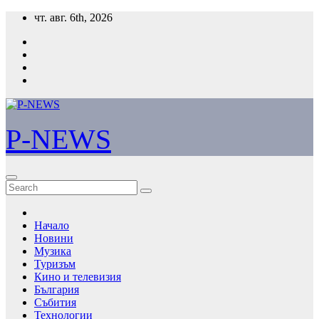
Skip
чт. авг. 6th, 2026
to
content
P-NEWS
Начало
Новини
Музика
Туризъм
Кино и телевизия
България
Събития
Технологии