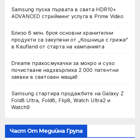
Samsung пуска първата в света HDR10+
ADVANCED стрийминг услуга в Prime Video
Близо 6 млн. броя основни хранителни
продукти са закупени от „Кошница с грижа“
в Kaufland от старта на кампанията
Dreame прахосмукачки за мокро и сухо
почистване надхвърлиха 2 000 патентни
заявки в световен мащаб
Samsung стартира продажбите на Galaxy Z
Fold8 Ultra, Fold8, Flip8, Watch Ultra2 и
Watch9
Част От Медийна Група