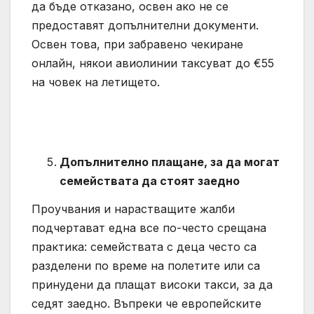
да бъде отказано, освен ако не се
предоставят допълнителни документи.
Освен това, при забравено чекиране
онлайн, някои авиолинии таксуват до €55
на човек на летището.
Допълнително плащане, за да могат
семействата да стоят заедно
Проучвания и нарастващите жалби
подчертават една все по-често срещана
практика: семействата с деца често са
разделени по време на полетите или са
принудени да плащат високи такси, за да
седят заедно. Въпреки че европейските