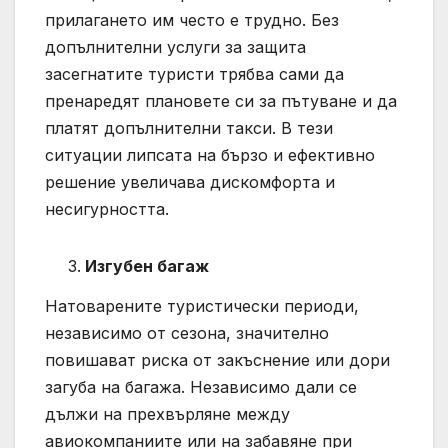
прилагането им често е трудно. Без
допълнителни услуги за защита
засегнатите туристи трябва сами да
пренаредят плановете си за пътуване и да
платят допълнителни такси. В тези
ситуации липсата на бързо и ефективно
решение увеличава дискомфорта и
несигурността.
Изгубен багаж
Натоварените туристически периоди,
независимо от сезона, значително
повишават риска от закъснение или дори
загуба на багажа. Независимо дали се
дължи на прехвърляне между
авиокомпаниите или на забавяне при