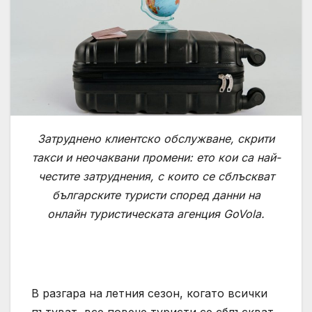
Затруднено клиентско обслужване, скрити
такси и неочаквани промени: ето кои са най-
честите затруднения, с които се сблъскват
българските туристи според данни на
онлайн туристическата агенция GoVola.
В разгара на летния сезон, когато всички