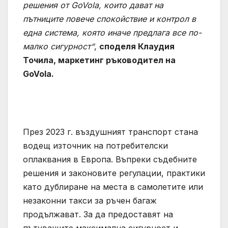
решения от GoVola, които дават на
пътниците повече спокойствие и контрол в
една система, която иначе предлага все по-
малко сигурност“
,
споделя Клаудия
Точила, маркетинг ръководител на
GoVola.
През 2023 г. въздушният транспорт стана
водещ източник на потребителски
оплаквания в Европа. Въпреки съдебните
решения и законовите регулации, практики
като дублиране на места в самолетите или
незаконни такси за ръчен багаж
продължават. За да предоставят на