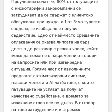
Проучвания сочат, че 60% от пътуващите
с нискотарифни авиокомпании се
затрудняват да се свържат с клиентско
обслужване при нужда, а 1 от 3-ма туристи
споделя, че изобщо не е получил
съдействие. Едно от най-често срещаните
оплаквания се оказва липсата на бърз
достъп до разговор с реален човек, който
може да помогне с навременни отговори
на въпросите или при извънредна
ситуация. Голяма част от авиолиниите
предлагат автоматизирани системи,
гласови менюта и AI чатботове, с които
пътуващите не успяват да получат
качествено съдействие, а времето за
изчакване става все по-дълго. В отговор
на това затруднение и в стремеж