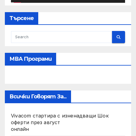
Търсене
МВА Програми
Всички Говорят За..
Vivacom стартира с изненадващи Шок
оферти през август
онлайн