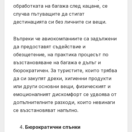
обработката на багажа след кацане, се
случва пътуващите да стигат
дестинацията си без личните си вещи.
Въпреки че авиокомпаниите са задължени
да предоставят съдействие и
обезщетение, на практика процесът по
възстановяване на багажа е дълъг и
бюрократичен. За туристите, които трябва
да си закупят дрехи, хигиенни продукти
или други основни вещи, физическият и
емоционалният дискомфорт се удвоява от
допълнителните разходи, които невинаги
се възстановяват напълно.
Бюрократични спънки