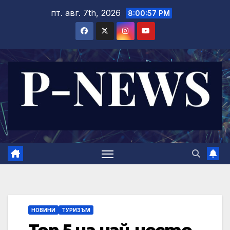
Skip
пт. авг. 7th, 2026
8:00:57 PM
to
content
НОВИНИ
ТУРИЗЪМ