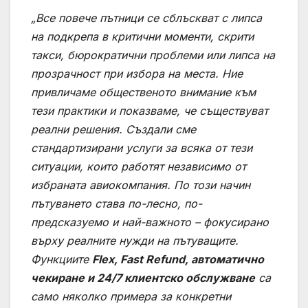
„Все повече пътници се сблъскват с липса
на подкрепа в критични моменти, скрити
такси, бюрократични проблеми или липса на
прозрачност при избора на места. Ние
привличаме общественото внимание към
тези практики и показваме, че съществуват
реални решения. Създали сме
стандартизирани услуги за всяка от тези
ситуации, които работят независимо от
избраната авиокомпания. По този начин
пътуването става по-лесно, по-
предсказуемо и най-важното – фокусирано
върху реалните нужди на пътуващите.
Функциите
Flex, Fast Refund, автоматично
чекиране и 24/7 клиентско обслужване
са
само няколко примера за конкретни