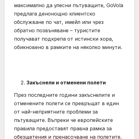
максимално да улесни пътуващите, GoVola
предлага денонощно клиентско
обслужване по чат, имейл или чрез
обратно позвъняване – туристите
получават подкрепа от истински хора,
обикновено в рамките на няколко минути.
Закъснели и отменени полети
През последните години закъснелите и
отменените полети се превръщат в един
от най-неприятните проблеми за
пътуващите. Въпреки че европейските
правила предоставят правна рамка за
обезщетения и пренасочване на полетите,