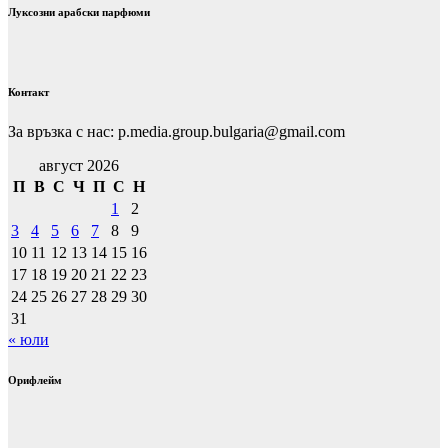
Луксозни арабски парфюми
Контакт
За връзка с нас: p.media.group.bulgaria@gmail.com
август 2026
П
В
С
Ч
П
С
Н
1
2
3
4
5
6
7
8
9
10
11
12
13
14
15
16
17
18
19
20
21
22
23
24
25
26
27
28
29
30
31
« юли
Орифлейм