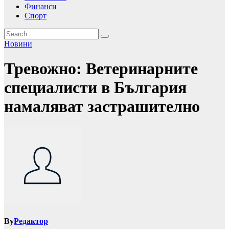
Финанси
Спорт
Новини
Тревожно: Ветеринарните
специалисти в България
намаляват застрашително
By
Редактор