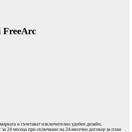
 FreeArc
 марката и съчетават изключително удобен дизайн,
г за 24 месеца при сключване на 24-месечен договор за план