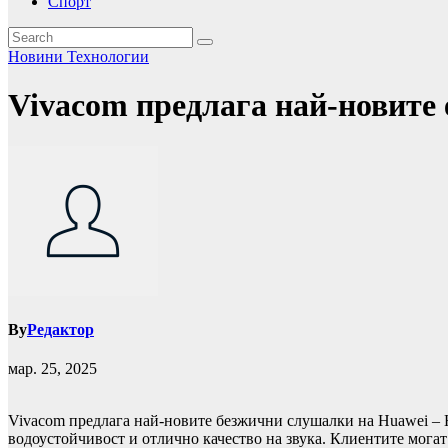
Спорт
Новини
Технологии
Vivacom предлага най-новите
By
Редактор
мар. 25, 2025
Vivacom предлага най-новите безжични слушалки на Huawei – 
водоустойчивост и отлично качество на звука. Клиентите могат 