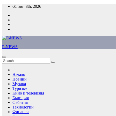
Skip
сб. авг. 8th, 2026
to
content
P-NEWS
Начало
Новини
Музика
Туризъм
Кино и телевизия
България
Събития
Технологии
Финанси