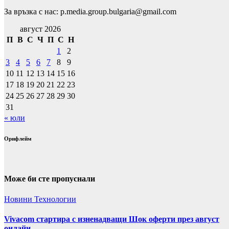
За връзка с нас: p.media.group.bulgaria@gmail.com
август 2026
П
В
С
Ч
П
С
Н
1
2
3
4
5
6
7
8
9
10
11
12
13
14
15
16
17
18
19
20
21
22
23
24
25
26
27
28
29
30
31
« юли
Орифлейм
Може би сте пропуснали
Новини
Технологии
Vivacom стартира с изненадващи Шок оферти през август
онлайн