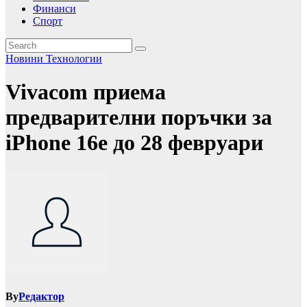
Финанси
Спорт
Новини
Технологии
Vivacom приема
предварителни поръчки за
iPhone 16e до 28 февруари
By
Редактор