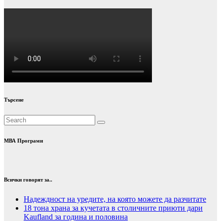
Търсене
МВА Програми
Всички говорят за..
Надеждност на уредите, на която можете да разчитате
18 тона храна за кучетата в столичните приюти дари
Kaufland за година и половина