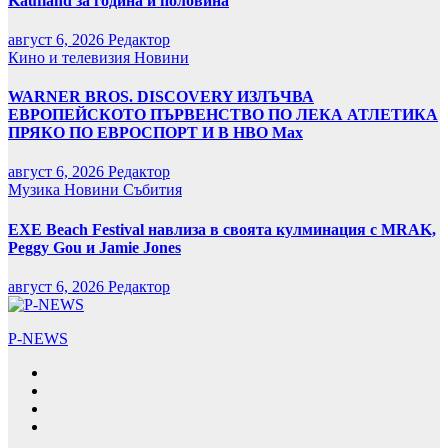
Kaufland за година и половина
август 6, 2026
Редактор
Кино и телевизия
Новини
WARNER BROS. DISCOVERY ИЗЛЪЧВА
ЕВРОПЕЙСКОТО ПЪРВЕНСТВО ПО ЛЕКА АТЛЕТИКА
ПРЯКО ПО ЕВРОСПОРТ И В НВО Мах
август 6, 2026
Редактор
Музика
Новини
Събития
EXE Beach Festival навлиза в своята кулминация с MRAK,
Peggy Gou и Jamie Jones
август 6, 2026
Редактор
P-NEWS