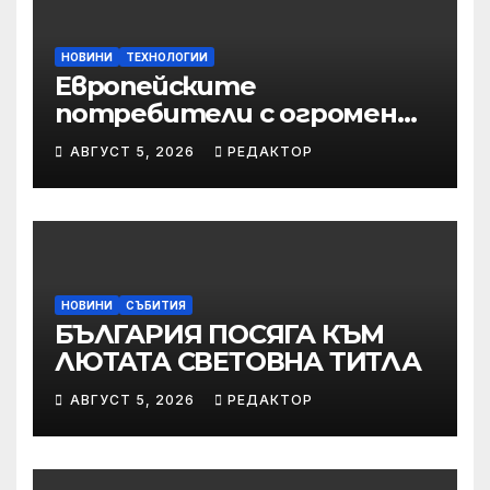
НОВИНИ
ТЕХНОЛОГИИ
Европейските
потребители с огромен
интерес към новия
АВГУСТ 5, 2026
РЕДАКТОР
Samsung Galaxy Z Fold8
НОВИНИ
СЪБИТИЯ
БЪЛГАРИЯ ПОСЯГА КЪМ
ЛЮТАТА СВЕТОВНА ТИТЛА
АВГУСТ 5, 2026
РЕДАКТОР