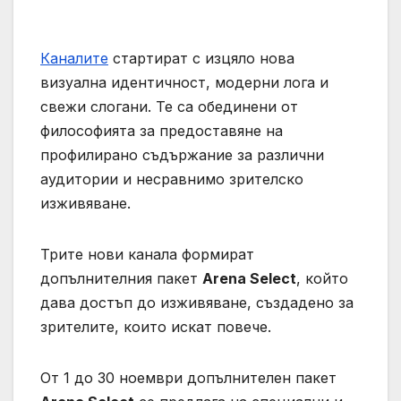
Каналите
стартират с изцяло нова
визуална идентичност, модерни лога и
свежи слогани. Те са обединени от
философията за предоставяне на
профилирано съдържание за различни
аудитории и несравнимо зрителско
изживяване.
Трите нови канала формират
допълнителния пакет
Arena Select
, който
дава достъп до изживяване, създадено за
зрителите, които искат повече.
От 1 до 30 ноември допълнителен пакет