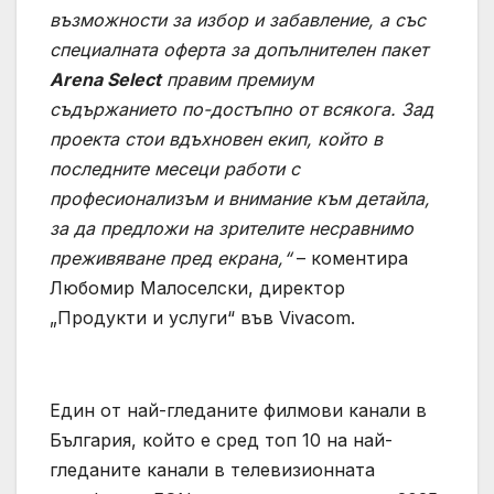
възможности за избор и забавление, а със
специалната оферта за допълнителен пакет
Arena Select
правим премиум
съдържанието по-достъпно от всякога. Зад
проекта стои вдъхновен екип, който в
последните месеци работи с
професионализъм и внимание към детайла,
за да предложи на зрителите несравнимо
преживяване пред екрана,“
– коментира
Любомир Малоселски, директор
„Продукти и услуги“ във Vivacom.
Един от най-гледаните филмови канали в
България, който е сред топ 10 на най-
гледаните канали в телевизионната