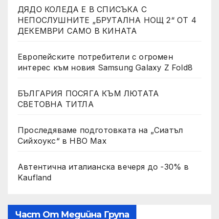
ДЯДО КОЛЕДА Е В СПИСЪКА С
НЕПОСЛУШНИТЕ „БРУТАЛНА НОЩ 2“ ОТ 4
ДЕКЕМВРИ САМО В КИНАТА
Европейските потребители с огромен
интерес към новия Samsung Galaxy Z Fold8
БЪЛГАРИЯ ПОСЯГА КЪМ ЛЮТАТА
СВЕТОВНА ТИТЛА
Проследяваме подготовката на „Сиатъл
Сийхоукс“ в HBO Max
Автентична италианска вечеря до -30% в
Kaufland
Част От Медийна Група