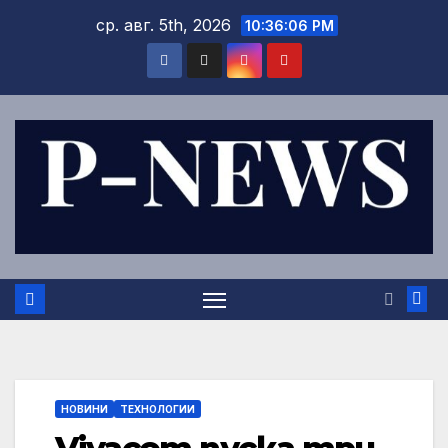
Skip
ср. авг. 5th, 2026
10:36:07 PM
to
content
НОВИНИ
ТЕХНОЛОГИИ