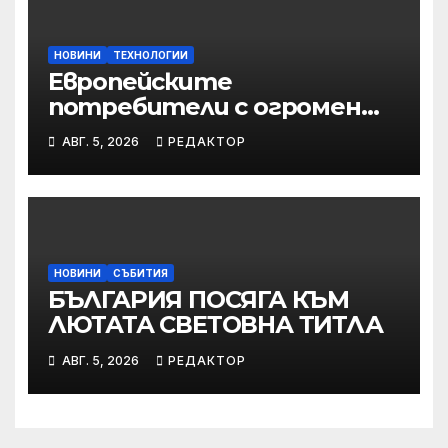
НОВИНИ
ТЕХНОЛОГИИ
Европейските
потребители с огромен
интерес към новия
АВГ. 5, 2026
РЕДАКТОР
Samsung Galaxy Z Fold8
НОВИНИ
СЪБИТИЯ
БЪЛГАРИЯ ПОСЯГА КЪМ
ЛЮТАТА СВЕТОВНА ТИТЛА
АВГ. 5, 2026
РЕДАКТОР