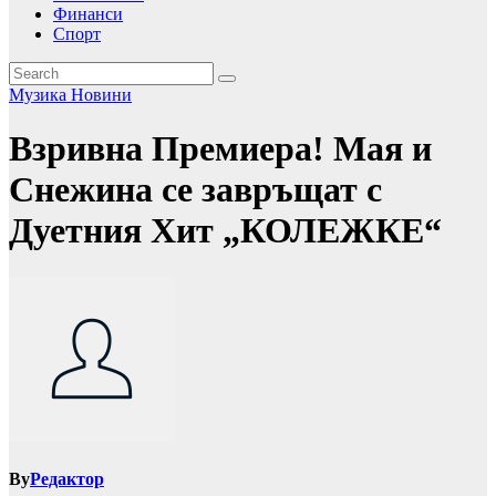
Финанси
Спорт
Музика
Новини
Взривна Премиера! Мая и
Снежина се завръщат с
Дуетния Хит „КОЛЕЖКЕ“
By
Редактор