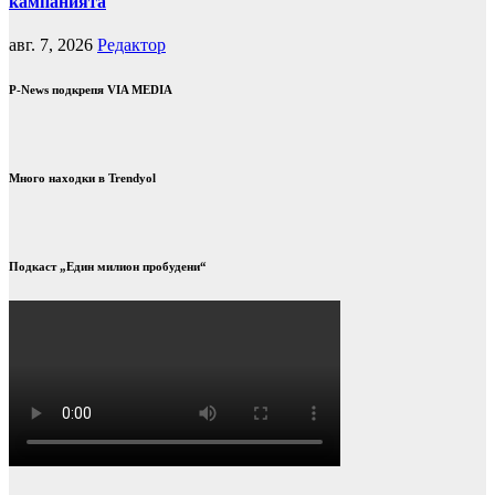
кампанията
авг. 7, 2026
Редактор
P-News подкрепя VIA MEDIA
Много находки в Trendyol
Подкаст „Един милион пробудени“