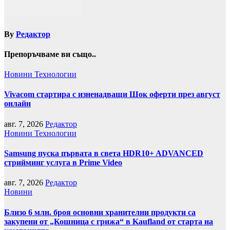
By
Редактор
Препоръчваме ви също..
Новини
Технологии
Vivacom стартира с изненадващи Шок оферти през август
онлайн
авг. 7, 2026
Редактор
Новини
Технологии
Samsung пуска първата в света HDR10+ ADVANCED
стрийминг услуга в Prime Video
авг. 7, 2026
Редактор
Новини
Близо 6 млн. броя основни хранителни продукти са
закупени от „Кошница с грижа“ в Kaufland от старта на