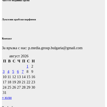
Част от медийна група
Луксозни арабски парфюми
Контакт
За връзка с нас: p.media.group.bulgaria@gmail.com
август 2026
П
В
С
Ч
П
С
Н
1
2
3
4
5
6
7
8
9
10
11
12
13
14
15
16
17
18
19
20
21
22
23
24
25
26
27
28
29
30
31
« юли