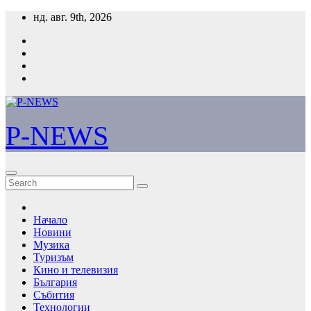
Skip
нд. авг. 9th, 2026
to
content
P-NEWS
Начало
Новини
Музика
Туризъм
Кино и телевизия
България
Събития
Технологии