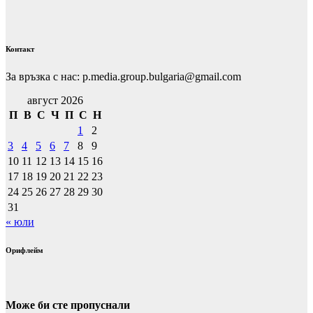
Контакт
За връзка с нас: p.media.group.bulgaria@gmail.com
август 2026
П
В
С
Ч
П
С
Н
1
2
3
4
5
6
7
8
9
10
11
12
13
14
15
16
17
18
19
20
21
22
23
24
25
26
27
28
29
30
31
« юли
Орифлейм
Може би сте пропуснали