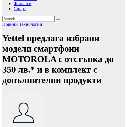
Финанси
Спорт
Новини
Технологии
Yettel предлага избрани
модели смартфони
MOTOROLA с отстъпка до
350 лв.* и в комплект с
допълнителни продукти