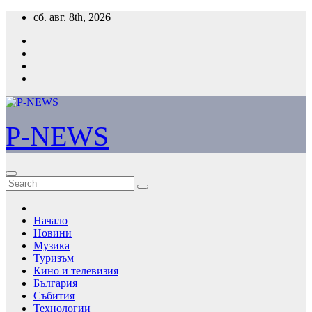
Skip
сб. авг. 8th, 2026
to
content
P-NEWS
Начало
Новини
Музика
Туризъм
Кино и телевизия
България
Събития
Технологии