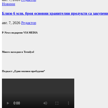
Новини
Близо 6 млн. броя основни хранителни продукти са закупен
авг. 7, 2026
Редактор
P-News подкрепя VIA MEDIA
Много находки в Trendyol
Подкаст „Един милион пробудени“