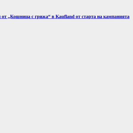
и от „Кошница с грижа“ в Kaufland от старта на кампанията