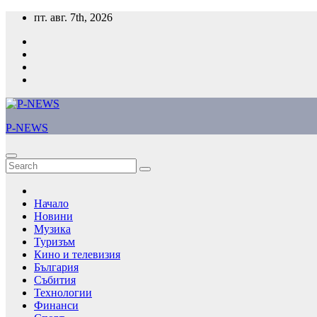
Skip
пт. авг. 7th, 2026
to
content
P-NEWS
Начало
Новини
Музика
Туризъм
Кино и телевизия
България
Събития
Технологии
Финанси