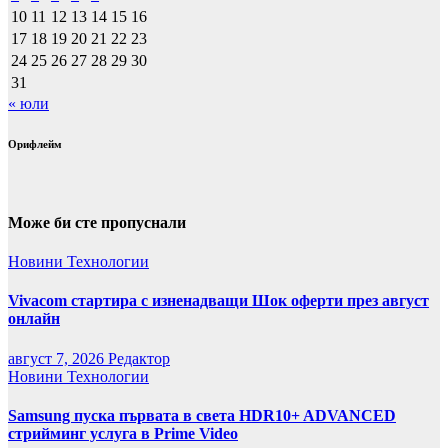
10
11
12
13
14
15
16
17
18
19
20
21
22
23
24
25
26
27
28
29
30
31
« юли
Орифлейм
Може би сте пропуснали
Новини
Технологии
Vivacom стартира с изненадващи Шок оферти през август
онлайн
август 7, 2026
Редактор
Новини
Технологии
Samsung пуска първата в света HDR10+ ADVANCED
стрийминг услуга в Prime Video