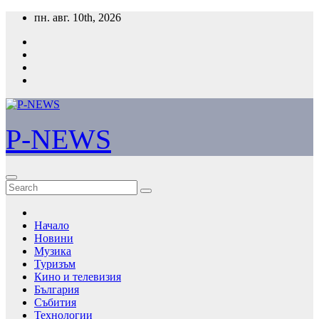
Skip
пн. авг. 10th, 2026
to
content
P-NEWS
Начало
Новини
Музика
Туризъм
Кино и телевизия
България
Събития
Технологии