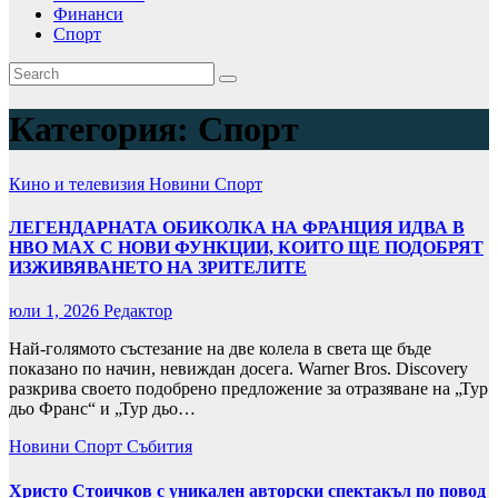
Финанси
Спорт
Категория:
Спорт
Кино и телевизия
Новини
Спорт
ЛЕГЕНДАРНАТА ОБИКОЛКА НА ФРАНЦИЯ ИДВА В
НВО МАХ С НОВИ ФУНКЦИИ, КОИТО ЩЕ ПОДОБРЯТ
ИЗЖИВЯВАНЕТО НА ЗРИТЕЛИТЕ
юли 1, 2026
Редактор
Най-голямото състезание на две колела в света ще бъде
показано по начин, невиждан досега. Warner Bros. Discovery
разкрива своето подобрено предложение за отразяване на „Тур
дьо Франс“ и „Тур дьо…
Новини
Спорт
Събития
Христо Стоичков с уникален авторски спектакъл по повод