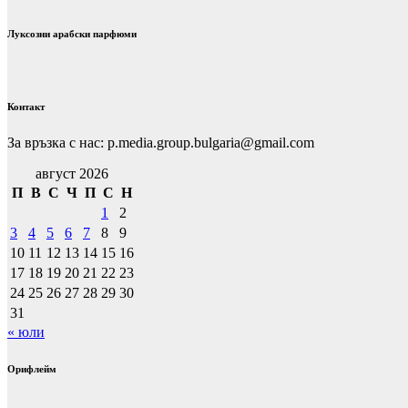
Луксозни арабски парфюми
Контакт
За връзка с нас: p.media.group.bulgaria@gmail.com
август 2026
П
В
С
Ч
П
С
Н
1
2
3
4
5
6
7
8
9
10
11
12
13
14
15
16
17
18
19
20
21
22
23
24
25
26
27
28
29
30
31
« юли
Орифлейм