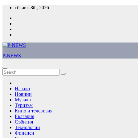
Skip
сб. авг. 8th, 2026
to
content
P-NEWS
Начало
Новини
Музика
Туризъм
Кино и телевизия
България
Събития
Технологии
Финанси