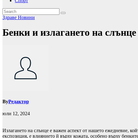
Спорт
Здраве
Новини
Бенки и излагането на слънце
By
Редактор
юли 12, 2024
Излагането на слънце е важен аспект от нашето ежедневие, кой
експозиция, е влиянието й върху кожата, особено върху бенките.