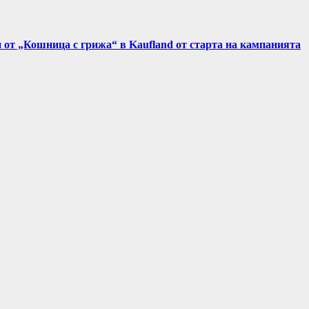
и от „Кошница с грижа“ в Kaufland от старта на кампанията