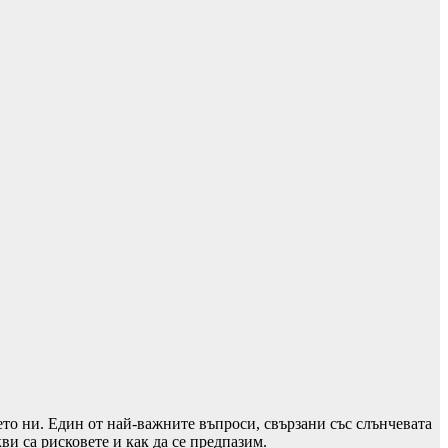
ето ни. Един от най-важните въпроси, свързани със слънчевата
ви са рисковете и как да се предпазим.