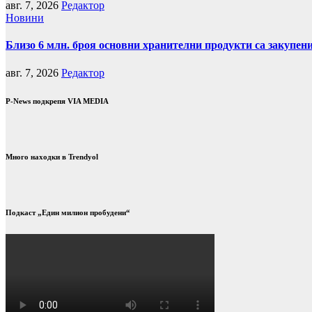
авг. 7, 2026
Редактор
Новини
Близо 6 млн. броя основни хранителни продукти са закупен
авг. 7, 2026
Редактор
P-News подкрепя VIA MEDIA
Много находки в Trendyol
Подкаст „Един милион пробудени“