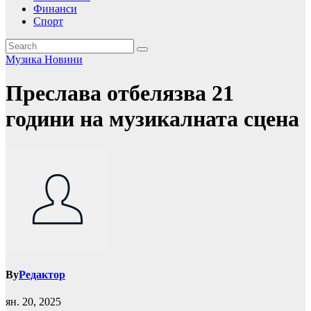
Финанси
Спорт
Музика
Новини
Преслава отбелязва 21
години на музикалната сцена
By
Редактор
ян. 20, 2025