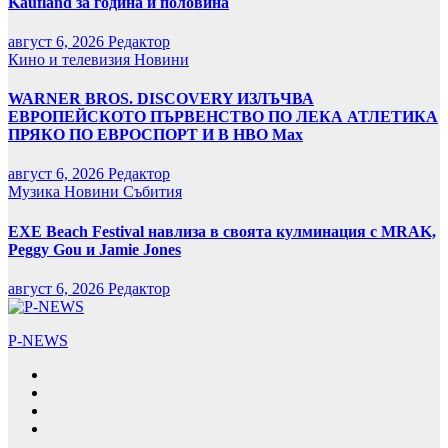
Kaufland за година и половина
август 6, 2026
Редактор
Кино и телевизия
Новини
WARNER BROS. DISCOVERY ИЗЛЪЧВА
ЕВРОПЕЙСКОТО ПЪРВЕНСТВО ПО ЛЕКА АТЛЕТИКА
ПРЯКО ПО ЕВРОСПОРТ И В НВО Мах
август 6, 2026
Редактор
Музика
Новини
Събития
EXE Beach Festival навлиза в своята кулминация с MRAK,
Peggy Gou и Jamie Jones
август 6, 2026
Редактор
P-NEWS