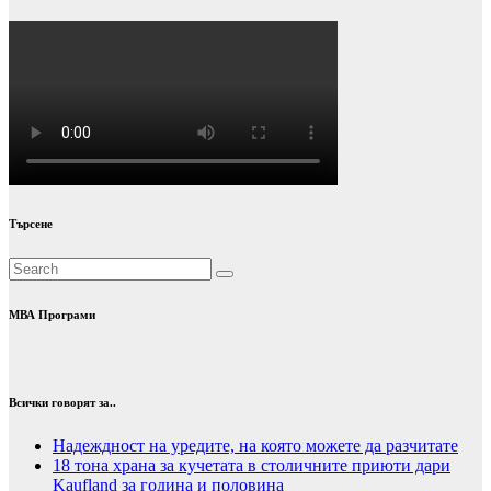
Търсене
МВА Програми
Всички говорят за..
Надеждност на уредите, на която можете да разчитате
18 тона храна за кучетата в столичните приюти дари
Kaufland за година и половина