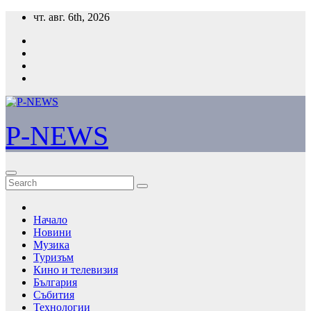
Skip
чт. авг. 6th, 2026
to
content
P-NEWS
Начало
Новини
Музика
Туризъм
Кино и телевизия
България
Събития
Технологии