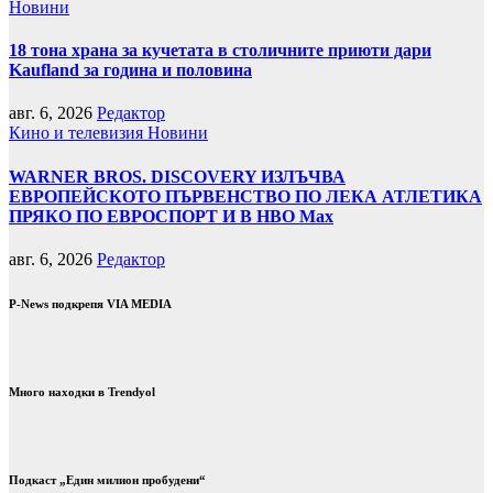
Новини
18 тона храна за кучетата в столичните приюти дари
Kaufland за година и половина
авг. 6, 2026
Редактор
Кино и телевизия
Новини
WARNER BROS. DISCOVERY ИЗЛЪЧВА
ЕВРОПЕЙСКОТО ПЪРВЕНСТВО ПО ЛЕКА АТЛЕТИКА
ПРЯКО ПО ЕВРОСПОРТ И В НВО Мах
авг. 6, 2026
Редактор
P-News подкрепя VIA MEDIA
Много находки в Trendyol
Подкаст „Един милион пробудени“