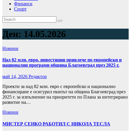
Финанси
Спорт
Ден:
14.05.2026
Новини
Над 82 млн. евро. инвестиции привлече по европейски и
национални програми община Благоевград през 2025 г.
май 14, 2026
Редактор
Проекти за над 82 млн. евро с европейско и национално
финансиране е осигурил екипът на община Благоевград през
2025 г. за изпълнение на приоритети по Плана за интегрирано
развитие на…
Новини
МИСТЕР СЕНКО РАБОТИЛ С НИКОЛА ТЕСЛА