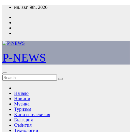
Skip
нд. авг. 9th, 2026
to
content
P-NEWS
Начало
Новини
Музика
Туризъм
Кино и телевизия
България
Събития
Технологии