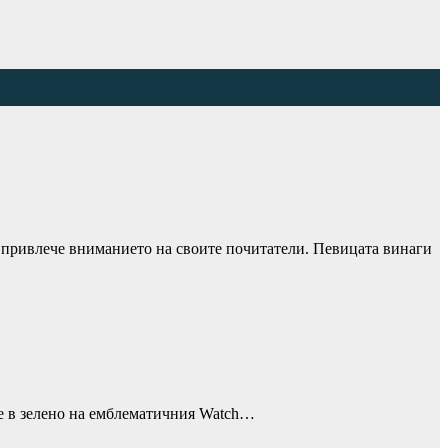
а привлече вниманието на своите почитатели. Певицата винаги
ие в зелено на емблематичния Watch…