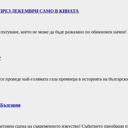
ПРЕЗ ДЕКЕМВРИ САМО В КИНАТА
пътуване, което не може да бъде разказано по обикновен начин
“
 се проведе най-голямата гала премиера в историята на българ
в България
ветовна сцена на съвременното изкуство! Събитието преобрази пр