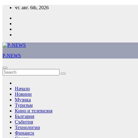
Skip
чт. авг. 6th, 2026
to
content
P-NEWS
Начало
Новини
Музика
Туризъм
Кино и телевизия
България
Събития
Технологии
Финанси