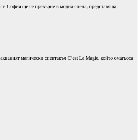
r в София ще се превърне в модна сцена, представяща
кваният магически спектакъл C’est La Magie, който омагьоса