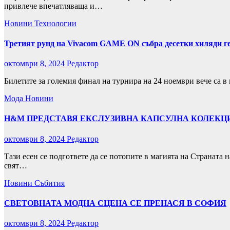
привлече впечатляваща и…
Новини
Технологии
Третият рунд на Vivacom GAME ON събра десетки хиляди г
октомври 8, 2024
Редактор
Билетите за големия финал на турнира на 24 ноември вече са
Мода
Новини
H&M ПРЕДСТАВЯ ЕКСЛУЗИВНА КАПСУЛНА КОЛЕКЦИЯ
октомври 8, 2024
Редактор
Тази есен се подгответе да се потопите в магията на Страната 
свят…
Новини
Събития
СВЕТОВНАТА МОДНА СЦЕНА СЕ ПРЕНАСЯ В СОФИЯ
октомври 8, 2024
Редактор