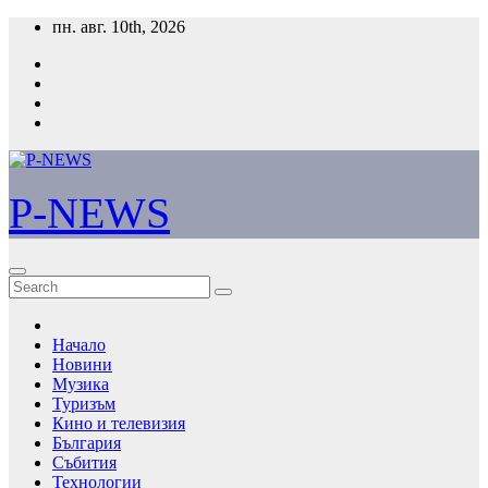
Skip
пн. авг. 10th, 2026
to
content
P-NEWS
Начало
Новини
Музика
Туризъм
Кино и телевизия
България
Събития
Технологии