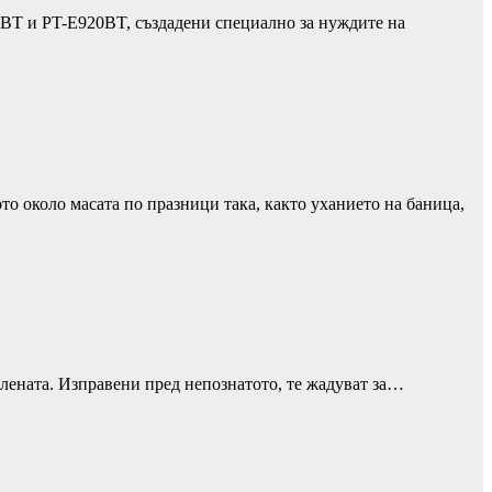
0BT и PT-E920BT, създадени специално за нуждите на
то около масата по празници така, както уханието на баница,
елената. Изправени пред непознатото, те жадуват за…