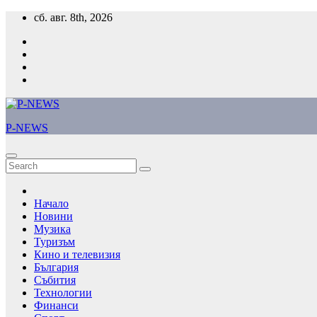
Skip
сб. авг. 8th, 2026
to
content
P-NEWS
Начало
Новини
Музика
Туризъм
Кино и телевизия
България
Събития
Технологии
Финанси