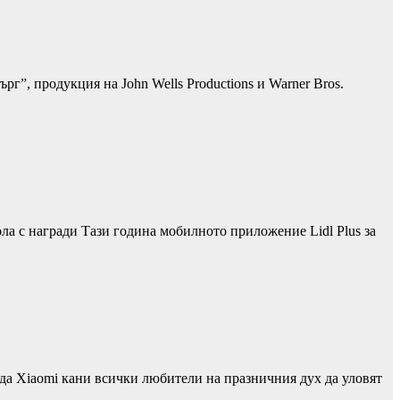
”, продукция на John Wells Productions и Warner Bros.
ла с награди Тази година мобилното приложение Lidl Plus за
да Xiaomi кани всички любители на празничния дух да уловят