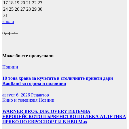
17
18
19
20
21
22
23
24
25
26
27
28
29
30
31
« юли
Орифлейм
Може би сте пропуснали
Новини
18 тона храна за кучетата в столичните приюти дари
Kaufland за година и половина
август 6, 2026
Редактор
Кино и телевизия
Новини
WARNER BROS. DISCOVERY ИЗЛЪЧВА
ЕВРОПЕЙСКОТО ПЪРВЕНСТВО ПО ЛЕКА АТЛЕТИКА
ПРЯКО ПО ЕВРОСПОРТ И В НВО Мах