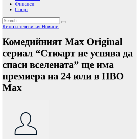
Финанси
Спорт
Кино и телевизия
Новини
Комедийният Max Original
сериал “Стюарт не успява да
спаси вселената” ще има
премиера на 24 юли в HBO
Max