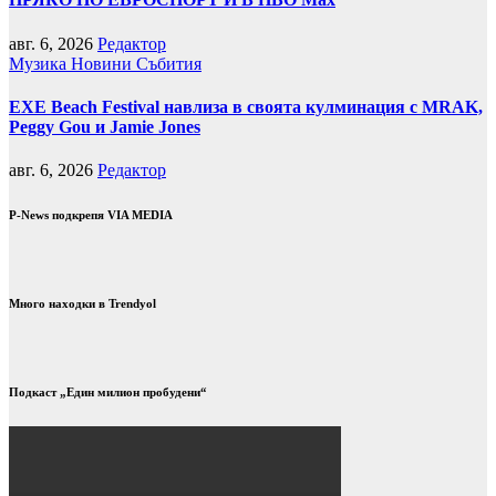
авг. 6, 2026
Редактор
Музика
Новини
Събития
EXE Beach Festival навлиза в своята кулминация с MRAK,
Peggy Gou и Jamie Jones
авг. 6, 2026
Редактор
P-News подкрепя VIA MEDIA
Много находки в Trendyol
Подкаст „Един милион пробудени“