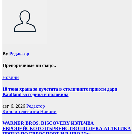
By
Редактор
Препоръчваме ви също..
Новини
18 тона храна за кучетата в столичните приюти дари
Kaufland за година и половина
авг. 6, 2026
Редактор
Кино и телевизия
Новини
WARNER BROS. DISCOVERY ИЗЛЪЧВА
ЕВРОПЕЙСКОТО ПЪРВЕНСТВО ПО ЛЕКА АТЛЕТИКА
ПРЯКО ПО ЕВРОСПОРТ И В НВО Мах