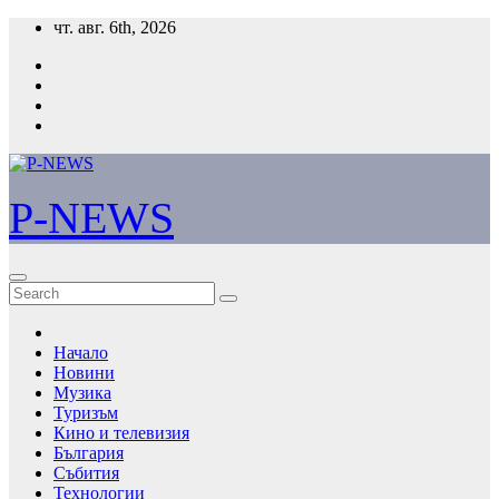
Skip
чт. авг. 6th, 2026
to
content
P-NEWS
Начало
Новини
Музика
Туризъм
Кино и телевизия
България
Събития
Технологии