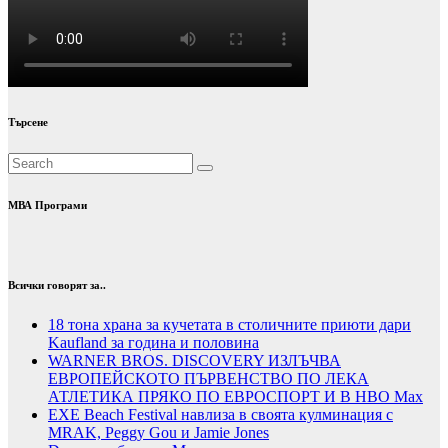
Търсене
МВА Програми
Всички говорят за..
18 тона храна за кучетата в столичните приюти дари
Kaufland за година и половина
WARNER BROS. DISCOVERY ИЗЛЪЧВА
ЕВРОПЕЙСКОТО ПЪРВЕНСТВО ПО ЛЕКА
АТЛЕТИКА ПРЯКО ПО ЕВРОСПОРТ И В НВО Мах
EXE Beach Festival навлиза в своята кулминация с
MRAK, Peggy Gou и Jamie Jones