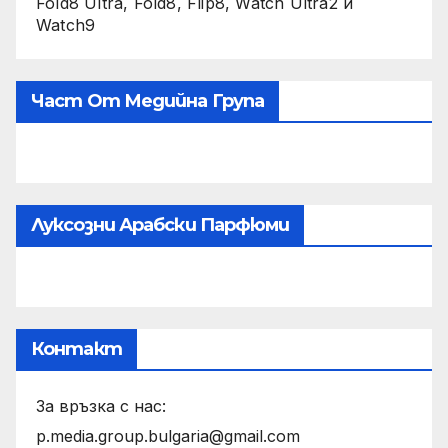
Fold8 Ultra, Fold8, Flip8, Watch Ultra2 и
Watch9
Част От Медийна Група
Луксозни Арабски Парфюми
Контакт
За връзка с нас:
p.media.group.bulgaria@gmail.com