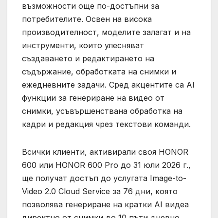
възможности още по-достъпни за
потребителите. Освен на висока
производителност, моделите залагат и на
инструменти, които улесняват
създаването и редактирането на
съдържание, обработката на снимки и
ежедневните задачи. Сред акцентите са AI
функции за генериране на видео от
снимки, усъвършенствана обработка на
кадри и редакция чрез текстови команди.
Всички клиенти, активирали своя HONOR
600 или HONOR 600 Pro до 31 юли 2026 г.,
ще получат достъп до услугата Image-to-
Video 2.0 Cloud Service за 76 дни, която
позволява генериране на кратки AI видеа
директно от снимки до 10 пъти дневно.