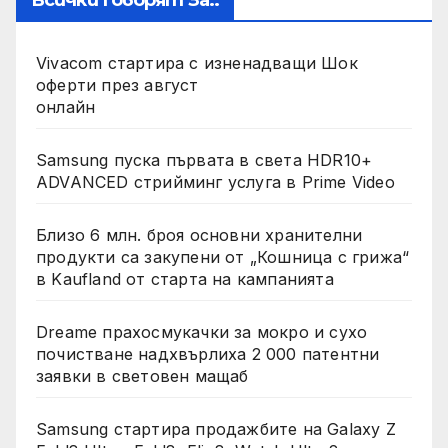
Всички Говорят За..
Vivacom стартира с изненадващи Шок
оферти през август
онлайн
Samsung пуска първата в света HDR10+
ADVANCED стрийминг услуга в Prime Video
Близо 6 млн. броя основни хранителни
продукти са закупени от „Кошница с грижа“
в Kaufland от старта на кампанията
Dreame прахосмукачки за мокро и сухо
почистване надхвърлиха 2 000 патентни
заявки в световен мащаб
Samsung стартира продажбите на Galaxy Z