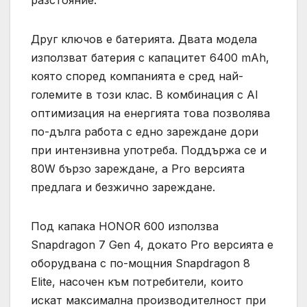
Друг ключов е батерията. Двата модела
използват батерия с капацитет 6400 mAh,
която според компанията е сред най-
големите в този клас. В комбинация с AI
оптимизация на енергията това позволява
по-дълга работа с едно зареждане дори
при интензивна употреба. Поддържа се и
80W бързо зареждане, а Pro версията
предлага и безжично зареждане.
Под капака HONOR 600 използва
Snapdragon 7 Gen 4, докато Pro версията е
оборудвана с по-мощния Snapdragon 8
Elite, насочен към потребители, които
искат максимална производителност при