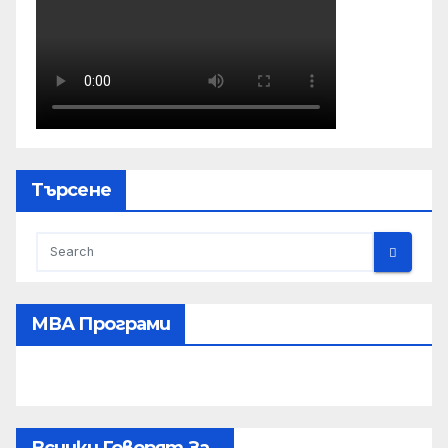
Търсене
МВА Програми