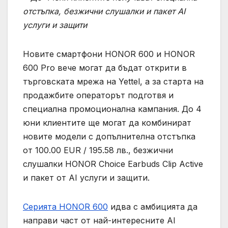
отстъпка, безжични слушалки и пакет AI
услуги и защити
Новите смартфони HONOR 600 и HONOR
600 Pro вече могат да бъдат открити в
търговската мрежа на Yettel, а за старта на
продажбите операторът подготвя и
специална промоционална кампания. До 4
юни клиентите ще могат да комбинират
новите модели с допълнителна отстъпка
от 100.00 EUR / 195.58 лв., безжични
слушалки HONOR Choice Earbuds Clip Active
и пакет от AI услуги и защити.
Серията HONOR 600
идва с амбицията да
направи част от най-интересните AI