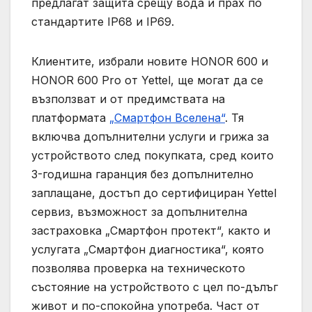
предлагат защита срещу вода и прах по
стандартите IP68 и IP69.
Клиентите, избрали новите HONOR 600 и
HONOR 600 Pro от Yettel, ще могат да се
възползват и от предимствата на
платформата
„Смартфон Вселена“
. Тя
включва допълнителни услуги и грижа за
устройството след покупката, сред които
3-годишна гаранция без допълнително
заплащане, достъп до сертифициран Yettel
сервиз, възможност за допълнителна
застраховка „Смартфон протект“, както и
услугата „Смартфон диагностика“, която
позволява проверка на техническото
състояние на устройството с цел по-дълъг
живот и по-спокойна употреба. Част от