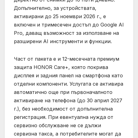
Допълнително, за устройствата,
активирани до 25 ноември 2026 г., е
включен и тримесечен достъп до Google AI
Pro, даващ възможност за използване на
разширени AI инструменти и функции.
Част от пакета е и 12-месечната премиум
защита HONOR Care+, която покрива
дисплея и задния панел на смартфона като
отделни компоненти. Услугата се активира
автоматично още при първоначалното
активиране на телефона (до 30 април 2027
г.), без необходимост от допълнителна
регистрация. При евентуална нужда от
сервизно обслужване не се дължи
сервизна такса, а потребителите могат да