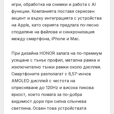
игри, обработка на снимки и работа с AI
функции. Компанията поставя сериозен
акцент и върху интеграцията с устройства
на Apple, като серията предлага по-лесно
споделяне на файлове и синхронизация
между смартфона, iPhone и Mac.
При дизайна HONOR залага на по-премиум
усещане с тънък профил, метална рамка и
изключително тънки рамки около дисплея.
Смартфоните разполагат с 6,57-инчов
AMOLED дисплей с честота на
опресняване до 120Hz и висока пикова
яркост, което помага за по-добра
видимост дори при силна слънчева
светлина. Освен това устройствата