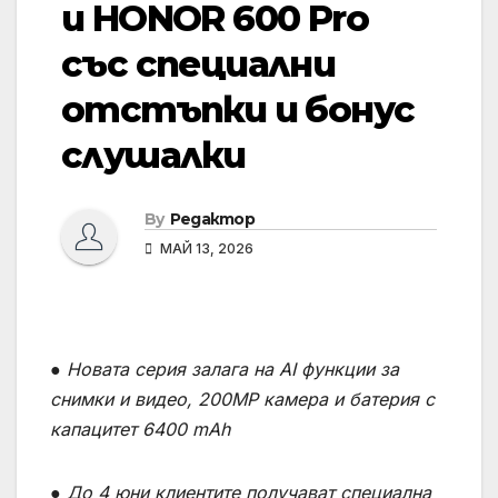
и HONOR 600 Pro
със специални
отстъпки и бонус
слушалки
By
Редактор
МАЙ 13, 2026
● Новата серия залага на AI функции за
снимки и видео, 200MP камера и батерия с
капацитет 6400 mAh
● До 4 юни клиентите получават специална