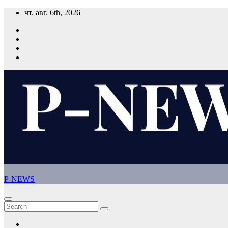
Skip
чт. авг. 6th, 2026
to
content
P-NEWS