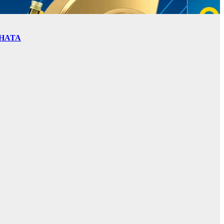
ИНАТА