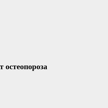
т остеопороза