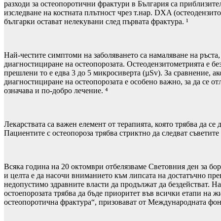
разходи за остеопоротични фрактури в България са приблизител
изследване на костната плътност чрез т.нар. DXA (остеодензит
българки остават нелекувани след първата фрактура. ¹
Най-честите симптоми на заболяването са намаляване на ръста, 
диагностициране на остеопорозата. Остеодензитометрията е бе
прешлени то е едва 3 до 5 микросиверта (µSv). За сравнение, 
диагностициране на остеопорозата е особено важно, за да се от
означава и по-добро лечение. ⁴
Лекарствата са важен елемент от терапията, която трябва да с
Пациентите с остеопороза трябва стриктно да следват съветите н
Всяка година на 20 октомври отбелязваме Световния ден за бор
и целта е да насочи вниманието към липсата на достатъчно пр
недопустимо здравните власти да продължат да бездействат. На
остоепорозата трябва да бъде приоритет във всички етапи на ж
остеопоротична фрактура“, призовават от Международната фон