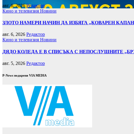
авг. 6, 2026
Редактор
Кино и телевизия
Новини
ЗЛОТО НАМЕРИ НАЧИН ДА ИЗБЯГА „КОВАРЕН КАПАН:
авг. 6, 2026
Редактор
Кино и телевизия
Новини
ДЯДО КОЛЕДА Е В СПИСЪКА С НЕПОСЛУШНИТЕ „БР
авг. 5, 2026
Редактор
P-News подкрепя VIA MEDIA