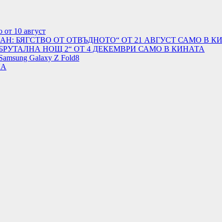
 от 10 август
АН: БЯГСТВО ОТ ОТВЪДНОТО“ ОТ 21 АВГУСТ САМО В К
БРУТАЛНА НОЩ 2“ ОТ 4 ДЕКЕМВРИ САМО В КИНАТА
Samsung Galaxy Z Fold8
ЛА