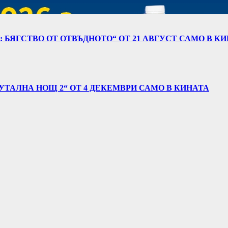
 БЯГСТВО ОТ ОТВЪДНОТО“ ОТ 21 АВГУСТ САМО В К
УТАЛНА НОЩ 2“ ОТ 4 ДЕКЕМВРИ САМО В КИНАТА