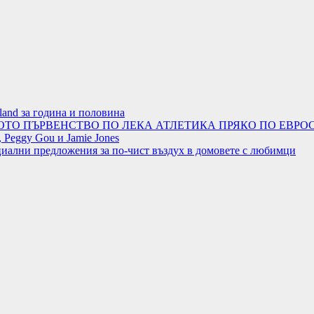
land за година и половина
ОТО ПЪРВЕНСТВО ПО ЛЕКА АТЛЕТИКА ПРЯКО ПО ЕВРОС
 Peggy Gou и Jamie Jones
циални предложения за по-чист въздух в домовете с любимци