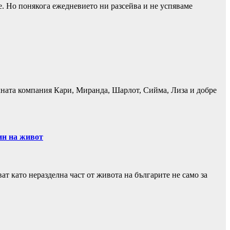
е. Но понякога ежедневието ни разсейва и не успяваме
ичната компания Кари, Миранда, Шарлот, Сийма, Лиза и добре
ин на живот
ат като неразделна част от живота на българите не само за