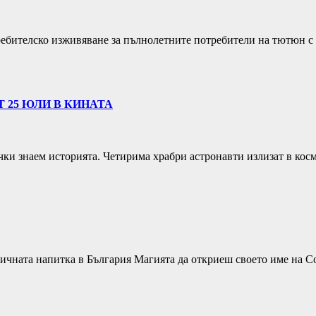
ребителско изживяване за пълнолетните потребители на тютюн с
 25 ЮЛИ В КИНАТА
чки знаем историята. Четирима храбри астронавти излизат в ко
ичната напитка в България Магията да откриеш своето име на Co