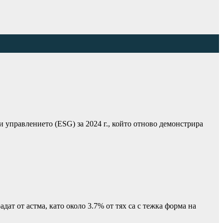
и управлението (ESG) за 2024 г., който отново демонстрира
т от астма, като около 3.7% от тях са с тежка форма на