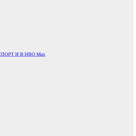
ПОРТ И В НВО Мах