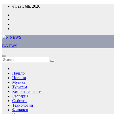
Skip
чт. авг. 6th, 2026
to
content
P-NEWS
Начало
Новини
Музика
Туризъм
Кино и телевизия
България
Събития
Технологии
Финанси