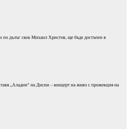
 по дълъг скок Михаил Христов, ще бъде достъпен в
ставя „Аладин“ на Дисни – концерт на живо с прожекция на