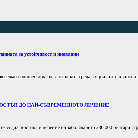
анията за устойчивост и иновации
оя седми годишен доклад за околната среда, социалните въпроси 
ДОСТЪП ДО НАЙ-СЪВРЕМЕННОТО ЛЕЧЕНИЕ
 диагностика и лечение на заболяването 230 000 българи страда