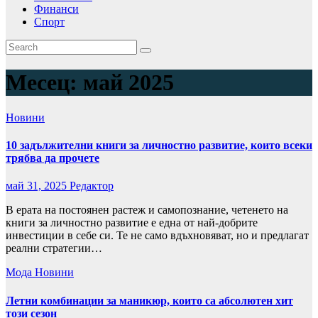
Финанси
Спорт
Месец:
май 2025
Новини
10 задължителни книги за личностно развитие, които всеки
трябва да прочете
май 31, 2025
Редактор
В ерата на постоянен растеж и самопознание, четенето на
книги за личностно развитие е една от най-добрите
инвестиции в себе си. Те не само вдъхновяват, но и предлагат
реални стратегии…
Мода
Новини
Летни комбинации за маникюр, които са абсолютен хит
този сезон