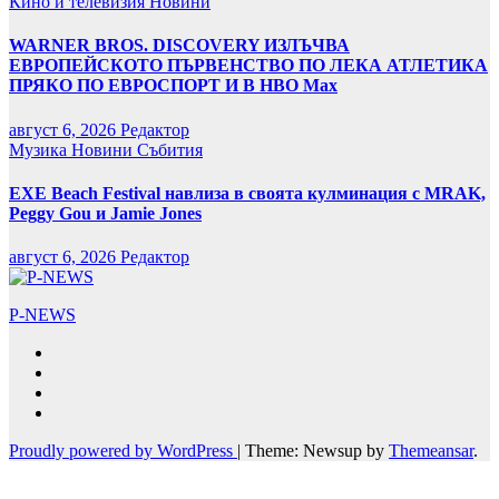
Кино и телевизия
Новини
WARNER BROS. DISCOVERY ИЗЛЪЧВА
ЕВРОПЕЙСКОТО ПЪРВЕНСТВО ПО ЛЕКА АТЛЕТИКА
ПРЯКО ПО ЕВРОСПОРТ И В НВО Мах
август 6, 2026
Редактор
Музика
Новини
Събития
EXE Beach Festival навлиза в своята кулминация с MRAK,
Peggy Gou и Jamie Jones
август 6, 2026
Редактор
P-NEWS
Proudly powered by WordPress
|
Theme: Newsup by
Themeansar
.