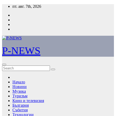
Skip
пт. авг. 7th, 2026
to
content
P-NEWS
Начало
Новини
Музика
Туризъм
Кино и телевизия
България
Събития
Технологии